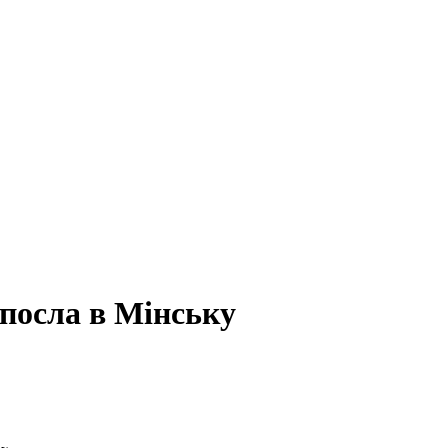
посла в Мінську