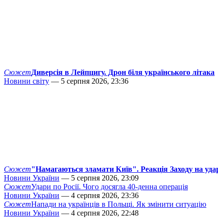
Сюжет
Диверсія в Лейпцигу. Дрон біля українського літака
Новини світу
— 5 серпня 2026, 23:36
Сюжет
"Намагаються зламати Київ". Реакція Заходу на уда
Новини України
— 5 серпня 2026, 23:09
Сюжет
Удари по Росії. Чого досягла 40-денна операція
Новини України
— 4 серпня 2026, 23:36
Сюжет
Напади на українців в Польщі. Як змінити ситуацію
Новини України
— 4 серпня 2026, 22:48