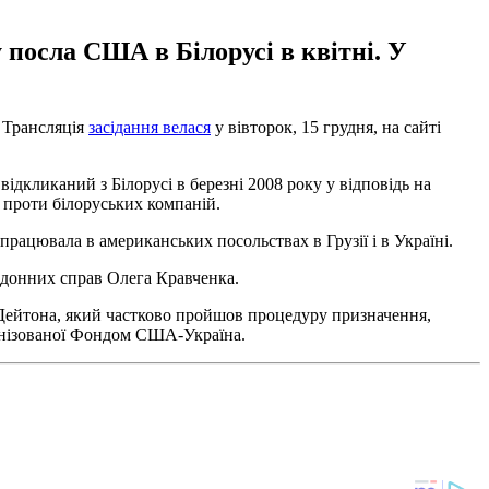
посла США в Білорусі в квітні. У
 Трансляція
засідання велася
у вівторок, 15 грудня, на сайті
кликаний з Білорусі в березні 2008 року у відповідь на
проти білоруських компаній.
ацювала в американських посольствах в Грузії і в Україні.
рдонних справ Олега Кравченка.
 Дейтона, який частково пройшов процедуру призначення,
анізованої Фондом США-Україна.