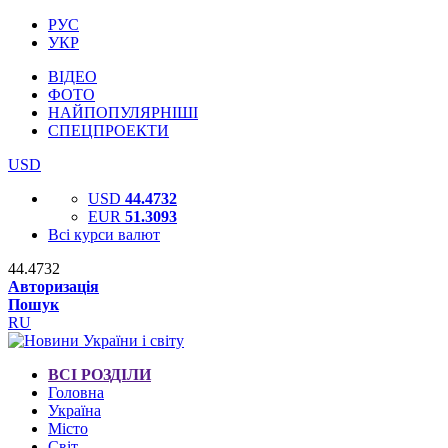
РУС
УКР
ВІДЕО
ФОТО
НАЙПОПУЛЯРНІШІ
СПЕЦПРОЕКТИ
USD
USD
44.4732
EUR
51.3093
Всі курси валют
44.4732
Авторизація
Пошук
RU
ВСІ РОЗДІЛИ
Головна
Україна
Місто
Світ