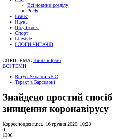
Всі новини розділу
Росія
Бізнес
Наука
Шоу-бізнес
Спорт
Lifestyle
БЛОГИ ЧИТАЧІВ
СПЕЦТЕМА:
Війна в Ірані
ВСІ ТЕМИ
Вступ України в ЄС
Теракт в Барселоні
Знайдено простий спосіб
знищення коронавірусу
Корреспондент.net, 16 грудня 2020, 10:28
0
1306