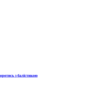
боротись з балістикою