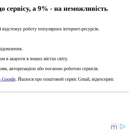
 сервісу, а 9% - на неможливість
й відстежує роботу популярних інтернет-ресурсів.
відомлення.
дом в акаунти в інших містах світу.
ням, авторизацією або поганою роботою сервісів.
в Google
. Йшлося про поштовий сервіс Gmail, відеосервіс