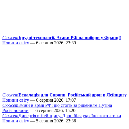
Сюжет
Брудні технології. Атаки РФ на вибори у Франції
Новини світу
— 6 серпня 2026, 23:39
Сюжет
Ескалація для Європи. Російський дрон в Лейпцигу
Новини світу
— 6 серпня 2026, 17:07
Сюжет
Зміни в армії РФ: що стоїть за рішенням Путіна
Росія новини
— 6 серпня 2026, 15:20
Сюжет
Диверсія в Лейпцигу. Дрон біля українського літака
Новини світу
— 5 серпня 2026, 23:36