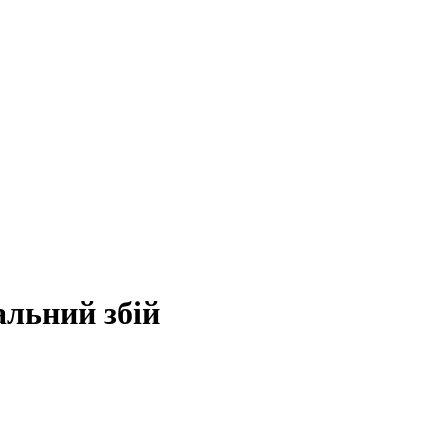
альний збій