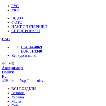
РУС
УКР
ВІДЕО
ФОТО
НАЙПОПУЛЯРНІШІ
СПЕЦПРОЕКТИ
USD
USD
44.4869
EUR
51.3348
Всі курси валют
44.4869
Авторизація
Пошук
RU
ВСІ РОЗДІЛИ
Головна
Україна
Місто
Світ