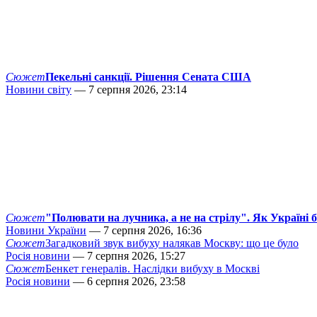
Сюжет
Пекельні санкції. Рішення Сената США
Новини світу
— 7 серпня 2026, 23:14
Сюжет
"Полювати на лучника, а не на стрілу". Як Україні 
Новини України
— 7 серпня 2026, 16:36
Сюжет
Загадковий звук вибуху налякав Москву: що це було
Росія новини
— 7 серпня 2026, 15:27
Сюжет
Бенкет генералів. Наслідки вибуху в Москві
Росія новини
— 6 серпня 2026, 23:58