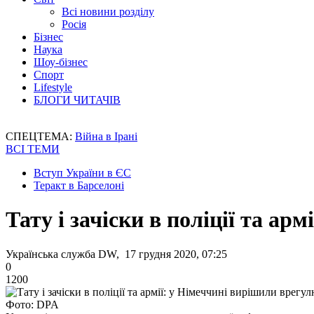
Всі новини розділу
Росія
Бізнес
Наука
Шоу-бізнес
Спорт
Lifestyle
БЛОГИ ЧИТАЧІВ
СПЕЦТЕМА:
Війна в Ірані
ВСІ ТЕМИ
Вступ України в ЄС
Теракт в Барселоні
Тату і зачіски в поліції та а
Українська служба DW, 17 грудня 2020, 07:25
0
1200
Фото: DPA