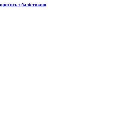
боротись з балістикою