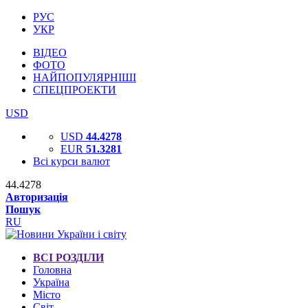
РУС
УКР
ВІДЕО
ФОТО
НАЙПОПУЛЯРНІШІ
СПЕЦПРОЕКТИ
USD
USD
44.4278
EUR
51.3281
Всі курси валют
44.4278
Авторизація
Пошук
RU
ВСІ РОЗДІЛИ
Головна
Україна
Місто
Світ