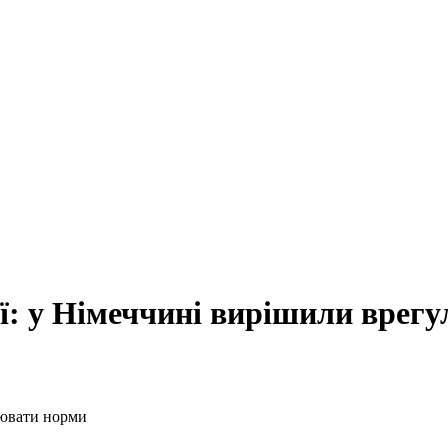
рмії: у Німеччині вирішили вре