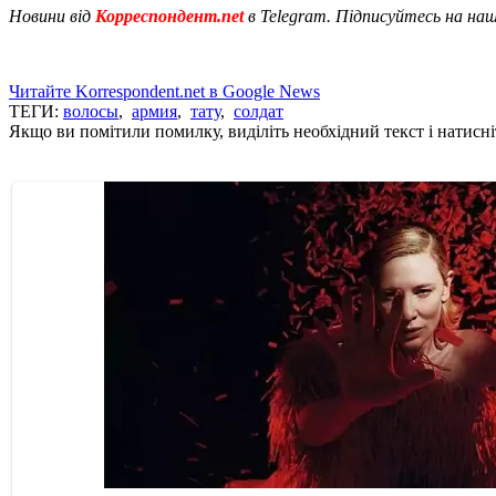
Новини від
Корреспондент.net
в Telegram. Підписуйтесь на на
Читайте Korrespondent.net в Google News
ТЕГИ:
волосы
,
армия
,
тату
,
солдат
Якщо ви помітили помилку, виділіть необхідний текст і натисніт