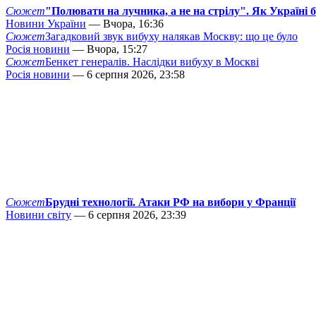
Сюжет
"Полювати на лучника, а не на стрілу". Як Україні 
Новини України
— Вчора, 16:36
Сюжет
Загадковий звук вибуху налякав Москву: що це було
Росія новини
— Вчора, 15:27
Сюжет
Бенкет генералів. Наслідки вибуху в Москві
Росія новини
— 6 серпня 2026, 23:58
Сюжет
Брудні технології. Атаки РФ на вибори у Франції
Новини світу
— 6 серпня 2026, 23:39