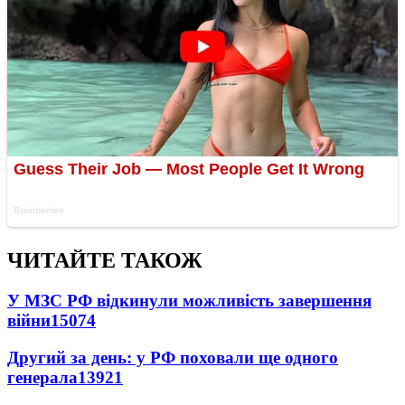
ЧИТАЙТЕ ТАКОЖ
У МЗС РФ відкинули можливість завершення
війни
15074
Другий за день: у РФ поховали ще одного
генерала
13921