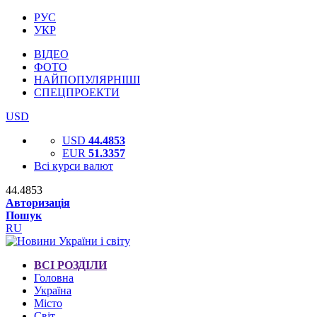
РУС
УКР
ВІДЕО
ФОТО
НАЙПОПУЛЯРНІШІ
СПЕЦПРОЕКТИ
USD
USD
44.4853
EUR
51.3357
Всі курси валют
44.4853
Авторизація
Пошук
RU
ВСІ РОЗДІЛИ
Головна
Україна
Місто
Світ