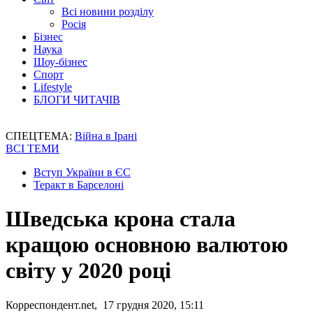
Всі новини розділу
Росія
Бізнес
Наука
Шоу-бізнес
Спорт
Lifestyle
БЛОГИ ЧИТАЧІВ
СПЕЦТЕМА:
Війна в Ірані
ВСІ ТЕМИ
Вступ України в ЄС
Теракт в Барселоні
Шведська крона стала
кращою основною валютою
світу у 2020 році
Корреспондент.net, 17 грудня 2020, 15:11