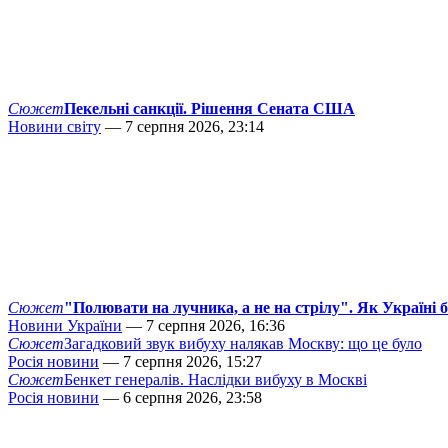
Сюжет
Пекельні санкції. Рішення Сената США
Новини світу
— 7 серпня 2026, 23:14
Сюжет
"Полювати на лучника, а не на стрілу". Як Україні 
Новини України
— 7 серпня 2026, 16:36
Сюжет
Загадковий звук вибуху налякав Москву: що це було
Росія новини
— 7 серпня 2026, 15:27
Сюжет
Бенкет генералів. Наслідки вибуху в Москві
Росія новини
— 6 серпня 2026, 23:58