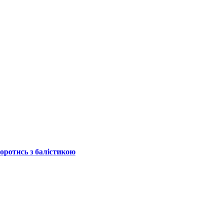
боротись з балістикою