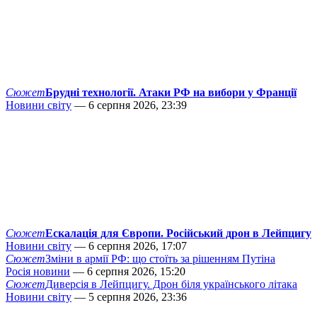
Сюжет
Брудні технології. Атаки РФ на вибори у Франції
Новини світу
— 6 серпня 2026, 23:39
Сюжет
Ескалація для Європи. Російський дрон в Лейпцигу
Новини світу
— 6 серпня 2026, 17:07
Сюжет
Зміни в армії РФ: що стоїть за рішенням Путіна
Росія новини
— 6 серпня 2026, 15:20
Сюжет
Диверсія в Лейпцигу. Дрон біля українського літака
Новини світу
— 5 серпня 2026, 23:36