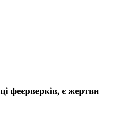
иці феєрверків, є жертви