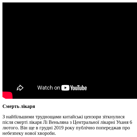
Смерть лікаря
З найбільшими труднощами китайські цензори зіткнулися
після смерті лікаря Лі Веньляна з Центральної лікарні Уханя 6
лютого. Він ще в грудні 2019 року публічно попереджав про
небезпеку нової хвороби.