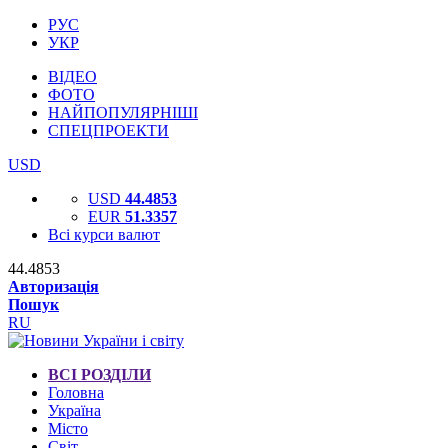
РУС
УКР
ВІДЕО
ФОТО
НАЙПОПУЛЯРНІШІ
СПЕЦПРОЕКТИ
USD
USD
44.4853
EUR
51.3357
Всі курси валют
44.4853
Авторизація
Пошук
RU
ВСІ РОЗДІЛИ
Головна
Україна
Місто
Світ