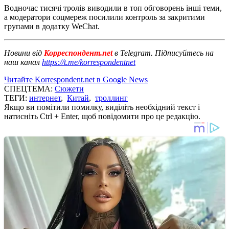
Водночас тисячі тролів виводили в топ обговорень інші теми,
а модератори соцмереж посилили контроль за закритими
групами в додатку WeChat.
Новини від
Корреспондент.net
в Telegram. Підписуйтесь на
наш канал
https://t.me/korrespondentnet
Читайте Korrespondent.net в Google News
СПЕЦТЕМА:
Сюжети
ТЕГИ:
интернет
,
Китай
,
троллинг
Якщо ви помітили помилку, виділіть необхідний текст і
натисніть Ctrl + Enter, щоб повідомити про це редакцію.