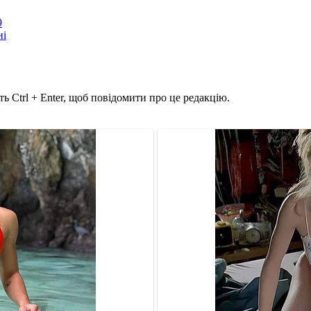
9
ні
ь Ctrl + Enter, щоб повідомити про це редакцію.