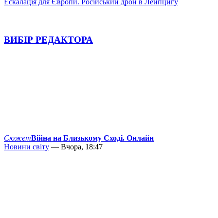
Ескалація для Європи. Російський дрон в Лейпцигу
ВИБІР РЕДАКТОРА
Сюжет
Війна на Близькому Сході. Онлайн
Новини світу
— Вчора, 18:47