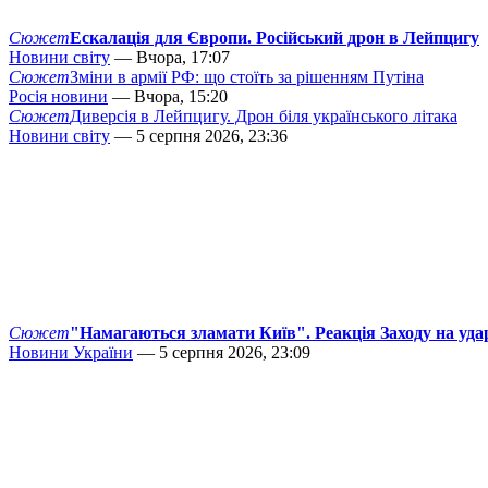
Сюжет
Ескалація для Європи. Російський дрон в Лейпцигу
Новини світу
— Вчора, 17:07
Сюжет
Зміни в армії РФ: що стоїть за рішенням Путіна
Росія новини
— Вчора, 15:20
Сюжет
Диверсія в Лейпцигу. Дрон біля українського літака
Новини світу
— 5 серпня 2026, 23:36
Сюжет
"Намагаються зламати Київ". Реакція Заходу на уда
Новини України
— 5 серпня 2026, 23:09