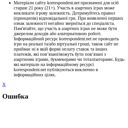
Матеріали сайту korrespondent.net призначені для осіб
старше 21 року (21+). Участь в азартних іграх може
викликати ігрову залежність. Дотримуйтесь правил
(принципів) відповідальної гри. При виявленні перших
ознак залежності негайно зверніться до спеціаліста.
Пам'ятайте, що участь в азартних іграх не може бути
джерелом доходів або альтернативою роботі.
Інформаційний ресурс korrespondent.net не проводить
ігри на реальні та/або віртуальні гроші, також сайт не
приймає ні в якій формі оплату ставок та інших
платежів, які пов’язані/можуть бути пов’язані з
азартними іграми, букмекерами чи тоталізаторами. Будь-
які матеріали на інформаційному ресурсі
korrespondent.net публікуються виключно в
інформаційних цілях.
X
Ошибка