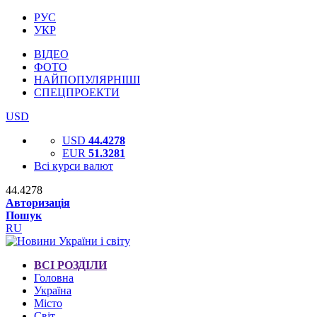
РУС
УКР
ВІДЕО
ФОТО
НАЙПОПУЛЯРНІШІ
СПЕЦПРОЕКТИ
USD
USD
44.4278
EUR
51.3281
Всі курси валют
44.4278
Авторизація
Пошук
RU
ВСІ РОЗДІЛИ
Головна
Україна
Місто
Світ