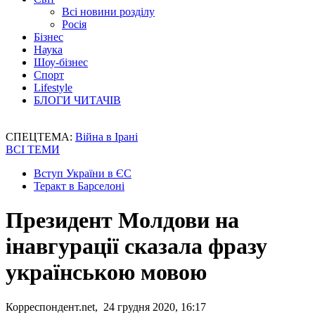
Всі новини розділу
Росія
Бізнес
Наука
Шоу-бізнес
Спорт
Lifestyle
БЛОГИ ЧИТАЧІВ
СПЕЦТЕМА:
Війна в Ірані
ВСІ ТЕМИ
Вступ України в ЄС
Теракт в Барселоні
Президент Молдови на
інавгурації сказала фразу
українською мовою
Корреспондент.net, 24 грудня 2020, 16:17