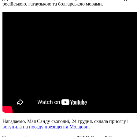
російською, гагаузькою та болгарською мовами.
Нагадаємо, Мая Санду сьогодні, 24 грудня, склала присягу і
вступила на посаду президента Молдови.