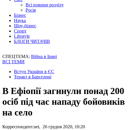
Всі новини розділу
Росія
Бізнес
Наука
Шоу-бізнес
Спорт
Lifestyle
БЛОГИ ЧИТАЧІВ
СПЕЦТЕМА:
Війна в Ірані
ВСІ ТЕМИ
Вступ України в ЄС
Теракт в Барселоні
В Ефіопії загинули понад 200
осіб під час нападу бойовиків
на село
Корреспондент.net, 26 грудня 2020, 10:20