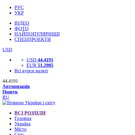
РУС
УКР
ВІДЕО
ФОТО
НАЙПОПУЛЯРНІШІ
СПЕЦПРОЕКТИ
USD
USD
44.4191
EUR
51.2905
Всі курси валют
44.4191
Авторизація
Пошук
RU
ВСІ РОЗДІЛИ
Головна
Україна
Місто
Світ