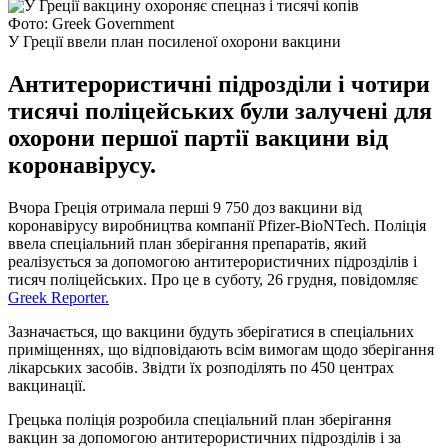
Фото: Greek Government
У Греції ввели план посиленої охорони вакцини
Антитерористичні підрозділи і чотири
тисячі поліцейських були залучені для
охорони першої партії вакцини від
коронавірусу.
Вчора Греція отримала перші 9 750 доз вакцини від
коронавірусу виробництва компанії Pfizer-BioΝTech. Поліція
ввела спеціальний план зберігання препаратів, який
реалізується за допомогою антитерористичних підрозділів і
тисяч поліцейських. Про це в суботу, 26 грудня, повідомляє
Greek Reporter.
Зазначається, що вакцини будуть зберігатися в спеціальних
приміщеннях, що відповідають всім вимогам щодо зберігання
лікарських засобів. Звідти їх розподілять по 450 центрах
вакцинації.
Грецька поліція розробила спеціальний план зберігання
вакцин за допомогою антитерористичних підрозділів і за