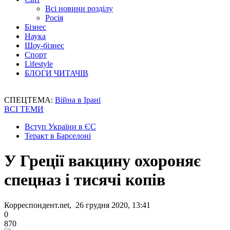
Всі новини розділу
Росія
Бізнес
Наука
Шоу-бізнес
Спорт
Lifestyle
БЛОГИ ЧИТАЧІВ
СПЕЦТЕМА:
Війна в Ірані
ВСІ ТЕМИ
Вступ України в ЄС
Теракт в Барселоні
У Греції вакцину охороняє
спецназ і тисячі копів
Корреспондент.net, 26 грудня 2020, 13:41
0
870