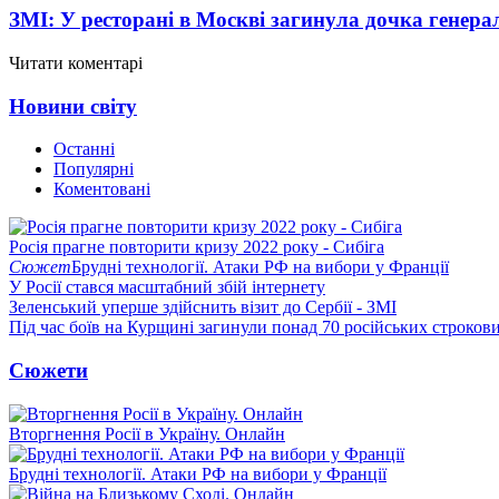
ЗМІ: У ресторані в Москві загинула дочка генера
Читати коментарі
Новини світу
Останні
Популярні
Коментовані
Росія прагне повторити кризу 2022 року - Сибіга
Сюжет
Брудні технології. Атаки РФ на вибори у Франції
У Росії стався масштабний збій інтернету
Зеленський уперше здійснить візит до Сербії - ЗМІ
Під час боїв на Курщині загинули понад 70 російських строкови
Сюжети
Вторгнення Росії в Україну. Онлайн
Брудні технології. Атаки РФ на вибори у Франції