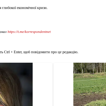
глибокої економічної кризи.
канал
https://t.me/korrespondentnet
ь Ctrl + Enter, щоб повідомити про це редакцію.