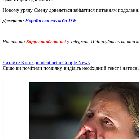
Новому уряду Ємену доведеться займатися питанням подолання 
Джерело:
Українська служба DW
Новини від
Корреспондент.net
у Telegram. Підписуйтесь на наш 
Читайте Korrespondent.net в Google News
Якщо ви помітили помилку, виділіть необхідний текст і натисніт