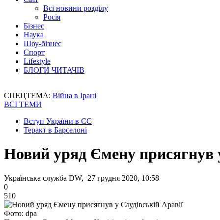
Всі новини розділу
Росія
Бізнес
Наука
Шоу-бізнес
Спорт
Lifestyle
БЛОГИ ЧИТАЧІВ
СПЕЦТЕМА:
Війна в Ірані
ВСІ ТЕМИ
Вступ України в ЄС
Теракт в Барселоні
Новий уряд Ємену присягнув у
Українська служба DW, 27 грудня 2020, 10:58
0
510
Фото: dpa