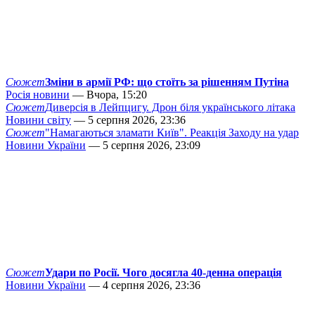
Сюжет
Зміни в армії РФ: що стоїть за рішенням Путіна
Росія новини
— Вчора, 15:20
Сюжет
Диверсія в Лейпцигу. Дрон біля українського літака
Новини світу
— 5 серпня 2026, 23:36
Сюжет
"Намагаються зламати Київ". Реакція Заходу на удар
Новини України
— 5 серпня 2026, 23:09
Сюжет
Удари по Росії. Чого досягла 40-денна операція
Новини України
— 4 серпня 2026, 23:36