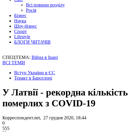
Всі новини розділу
Росія
Бізнес
Наука
Шоу-бізнес
Спорт
Lifestyle
БЛОГИ ЧИТАЧІВ
СПЕЦТЕМА:
Війна в Ірані
ВСІ ТЕМИ
Вступ України в ЄС
Теракт в Барселоні
У Латвії - рекордна кількість
померлих з COVID-19
Корреспондент.net, 27 грудня 2020, 18:44
0
555