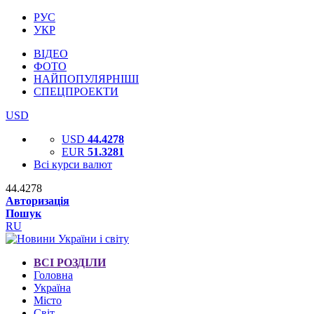
РУС
УКР
ВІДЕО
ФОТО
НАЙПОПУЛЯРНІШІ
СПЕЦПРОЕКТИ
USD
USD
44.4278
EUR
51.3281
Всі курси валют
44.4278
Авторизація
Пошук
RU
ВСІ РОЗДІЛИ
Головна
Україна
Місто
Світ