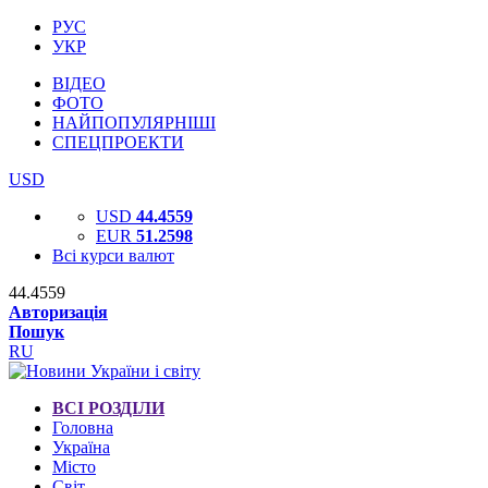
РУС
УКР
ВІДЕО
ФОТО
НАЙПОПУЛЯРНІШІ
СПЕЦПРОЕКТИ
USD
USD
44.4559
EUR
51.2598
Всі курси валют
44.4559
Авторизація
Пошук
RU
ВСІ РОЗДІЛИ
Головна
Україна
Місто
Світ