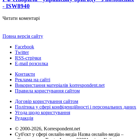
- ISW
8940
Читати коментарі
Повна версія сайту
Facebook
Twitter
RSS-стрічки
E-mail розсилка
Контакти
Реклама на сайті
Використання матеріалів korrespondent.net
Правила користування сайтом
Договір користування сайтом
Політика у сфері конфіденційності і персональних даних
Угода щодо користування
Редакція
© 2000-2026, Korrespondent.net
Суб'єкт у сфері онлайн-медіа Назва онлайн-медіа –