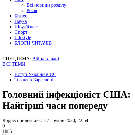
Всі новини розділу
Росія
Бізнес
Наука
Шоу-бізнес
Спорт
Lifestyle
БЛОГИ ЧИТАЧІВ
СПЕЦТЕМА:
Війна в Ірані
ВСІ ТЕМИ
Вступ України в ЄС
Теракт в Барселоні
Головний інфекціоніст США:
Найгірші часи попереду
Корреспондент.net, 27 грудня 2020, 22:54
0
1885