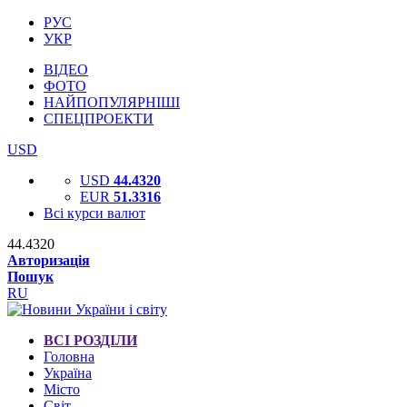
РУС
УКР
ВІДЕО
ФОТО
НАЙПОПУЛЯРНІШІ
СПЕЦПРОЕКТИ
USD
USD
44.4320
EUR
51.3316
Всі курси валют
44.4320
Авторизація
Пошук
RU
ВСІ РОЗДІЛИ
Головна
Україна
Місто
Світ