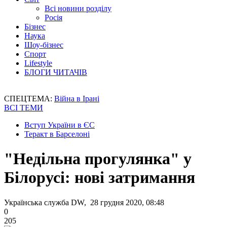
Всі новини розділу
Росія
Бізнес
Наука
Шоу-бізнес
Спорт
Lifestyle
БЛОГИ ЧИТАЧІВ
СПЕЦТЕМА:
Війна в Ірані
ВСІ ТЕМИ
Вступ України в ЄС
Теракт в Барселоні
"Недільна прогулянка" у
Білорусі: нові затримання
Українська служба DW, 28 грудня 2020, 08:48
0
205