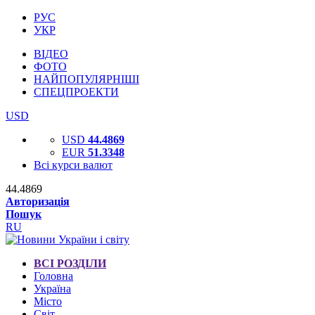
РУС
УКР
ВІДЕО
ФОТО
НАЙПОПУЛЯРНІШІ
СПЕЦПРОЕКТИ
USD
USD
44.4869
EUR
51.3348
Всі курси валют
44.4869
Авторизація
Пошук
RU
ВСІ РОЗДІЛИ
Головна
Україна
Місто
Світ