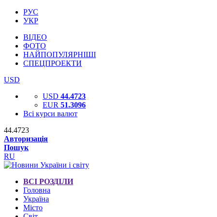
РУС
УКР
ВІДЕО
ФОТО
НАЙПОПУЛЯРНІШІ
СПЕЦПРОЕКТИ
USD
USD
44.4723
EUR
51.3096
Всі курси валют
44.4723
Авторизація
Пошук
RU
ВСІ РОЗДІЛИ
Головна
Україна
Місто
Світ