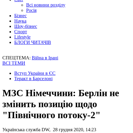
Всі новини розділу
Росія
Бізнес
Наука
Шоу-бізнес
Спорт
Lifestyle
БЛОГИ ЧИТАЧІВ
СПЕЦТЕМА:
Війна в Ірані
ВСІ ТЕМИ
Вступ України в ЄС
Теракт в Барселоні
МЗС Німеччини: Берлін не
змінить позицію щодо
"Північного потоку-2"
Українська служба DW, 28 грудня 2020, 14:23