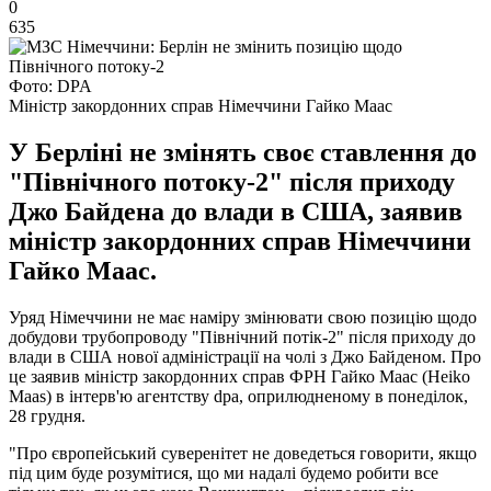
0
635
Фото: DPA
Міністр закордонних справ Німеччини Гайко Маас
У Берліні не змінять своє ставлення до
"Північного потоку-2" після приходу
Джо Байдена до влади в США, заявив
міністр закордонних справ Німеччини
Гайко Маас.
Уряд Німеччини не має наміру змінювати свою позицію щодо
добудови трубопроводу "Північний потік-2" після приходу до
влади в США нової адміністрації на чолі з Джо Байденом. Про
це заявив міністр закордонних справ ФРН Гайко Маас (Heiko
Maas) в інтерв'ю агентству dpa, оприлюдненому в понеділок,
28 грудня.
"Про європейський суверенітет не доведеться говорити, якщо
під цим буде розумітися, що ми надалі будемо робити все