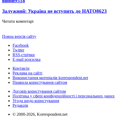
війни
9518
Залужний: Україна не вступить до НАТО
8623
Читати коментарі
Повна версія сайту
Facebook
Twitter
RSS-стрічки
E-mail розсилка
Контакти
Реклама на сайті
Використання матеріалів korrespondent.net
Правила користування сайтом
Договір користування сайтом
Політика у сфері конфіденційності і персональних даних
Угода щодо користування
Редакція
© 2000-2026, Korrespondent.net