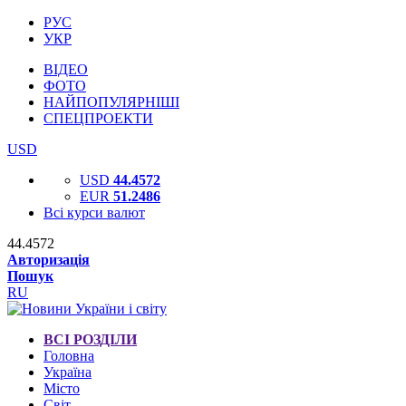
РУС
УКР
ВІДЕО
ФОТО
НАЙПОПУЛЯРНІШІ
СПЕЦПРОЕКТИ
USD
USD
44.4572
EUR
51.2486
Всі курси валют
44.4572
Авторизація
Пошук
RU
ВСІ РОЗДІЛИ
Головна
Україна
Місто
Світ