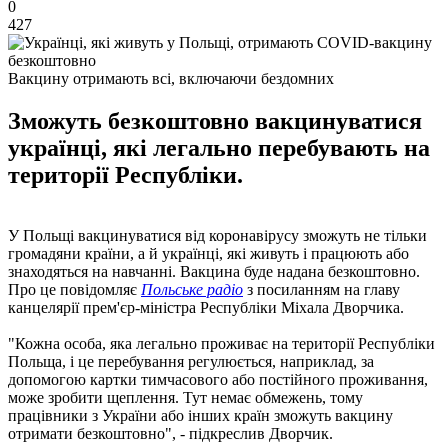
0
427
Вакцину отримають всі, включаючи бездомних
Зможуть безкоштовно вакцинуватися
українці, які легально перебувають на
території Республіки.
У Польщі вакцинуватися від коронавірусу зможуть не тільки
громадяни країни, а й українці, які живуть і працюють або
знаходяться на навчанні. Вакцина буде надана безкоштовно.
Про це повідомляє
Польське радіо
з посиланням на главу
канцелярії прем'єр-міністра Республіки Міхала Дворчика.
"Кожна особа, яка легально проживає на території Республіки
Польща, і це перебування регулюється, наприклад, за
допомогою картки тимчасового або постійного проживання,
може зробити щеплення. Тут немає обмежень, тому
працівники з України або інших країн зможуть вакцину
отримати безкоштовно", - підкреслив Дворчик.