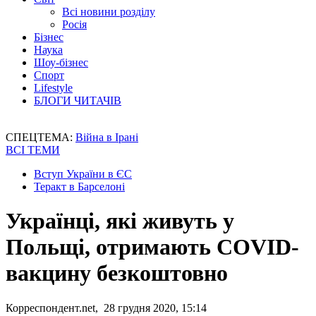
Всі новини розділу
Росія
Бізнес
Наука
Шоу-бізнес
Спорт
Lifestyle
БЛОГИ ЧИТАЧІВ
СПЕЦТЕМА:
Війна в Ірані
ВСІ ТЕМИ
Вступ України в ЄС
Теракт в Барселоні
Українці, які живуть у
Польщі, отримають COVID-
вакцину безкоштовно
Корреспондент.net, 28 грудня 2020, 15:14