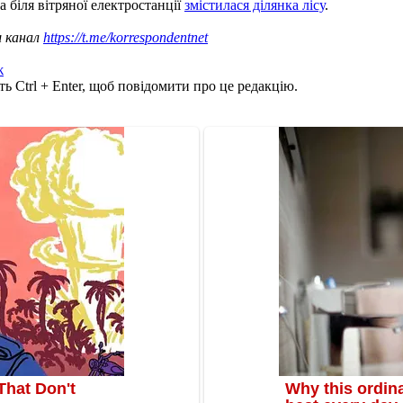
а біля вітряної електростанції
змістилася ділянка лісу
.
ш канал
https://t.me/korrespondentnet
ж
ь Ctrl + Enter, щоб повідомити про це редакцію.