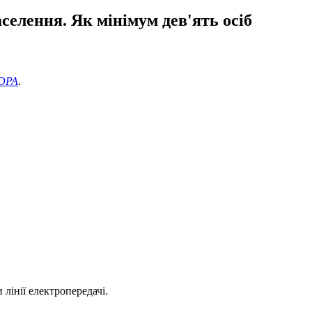
селення. Як мінімум дев'ять осіб
DPA
.
 лінії електропередачі.