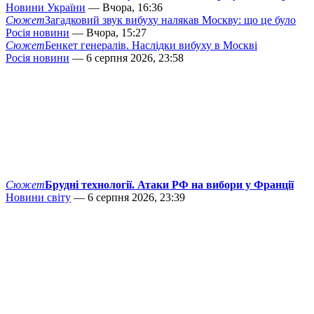
Новини України
— Вчора, 16:36
Сюжет
Загадковий звук вибуху налякав Москву: що це було
Росія новини
— Вчора, 15:27
Сюжет
Бенкет генералів. Наслідки вибуху в Москві
Росія новини
— 6 серпня 2026, 23:58
Сюжет
Брудні технології. Атаки РФ на вибори у Франції
Новини світу
— 6 серпня 2026, 23:39