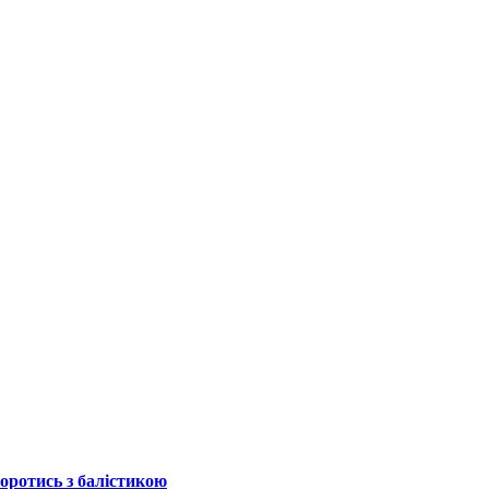
боротись з балістикою