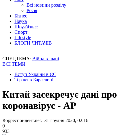
Всі новини розділу
Росія
Бізнес
Наука
Шоу-бізнес
Спорт
Lifestyle
БЛОГИ ЧИТАЧІВ
СПЕЦТЕМА:
Війна в Ірані
ВСІ ТЕМИ
Вступ України в ЄС
Теракт в Барселоні
Китай засекречує дані про
коронавірус - AP
Корреспондент.net, 31 грудня 2020, 02:16
0
933