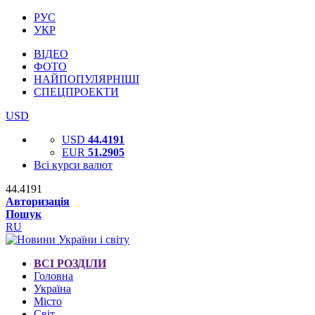
РУС
УКР
ВІДЕО
ФОТО
НАЙПОПУЛЯРНІШІ
СПЕЦПРОЕКТИ
USD
USD
44.4191
EUR
51.2905
Всі курси валют
44.4191
Авторизація
Пошук
RU
ВСІ РОЗДІЛИ
Головна
Україна
Місто
Світ