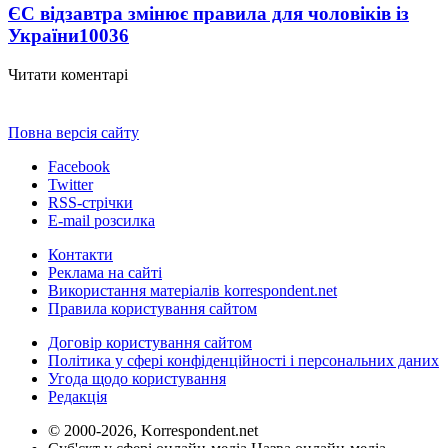
ЄС відзавтра змінює правила для чоловіків із
України
10036
Читати коментарі
Повна версія сайту
Facebook
Twitter
RSS-стрічки
E-mail розсилка
Контакти
Реклама на сайті
Використання матеріалів korrespondent.net
Правила користування сайтом
Договір користування сайтом
Політика у сфері конфіденційності і персональних даних
Угода щодо користування
Редакція
© 2000-2026, Korrespondent.net