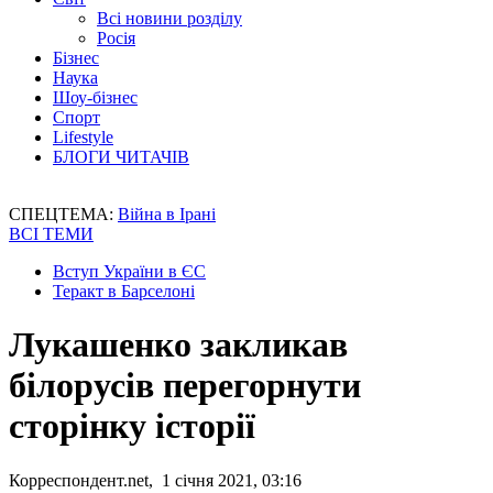
Всі новини розділу
Росія
Бізнес
Наука
Шоу-бізнес
Спорт
Lifestyle
БЛОГИ ЧИТАЧІВ
СПЕЦТЕМА:
Війна в Ірані
ВСІ ТЕМИ
Вступ України в ЄС
Теракт в Барселоні
Лукашенко закликав
білорусів перегорнути
сторінку історії
Корреспондент.net, 1 січня 2021, 03:16