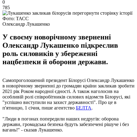
0
785
Фото: ТАСС
Олександр Лукашенко
У своєму новорічному зверненні
Олександр Лукашенко підкреслив
роль силовиків у збереженні
нацбезпеки й оборони держави.
Самопроголошений президент Білорусі Олександр Лукашенко
в новорічному зверненні до громадян країни закликав зробити
2021 рік Роком народної єдності. А також наголосив на
особливій ролі співробітників силових відомств Білорусі, які
"успішно виступили на захист державності". Про це в
п'ятницю, 1 січня, пише агентство
БЕЛТА
.
"Люди в погонах попередили наших недругів: оборона
держави, громадська безпека будуть забезпечені рішуче і без
вагань!" - сказав Лукашенко.