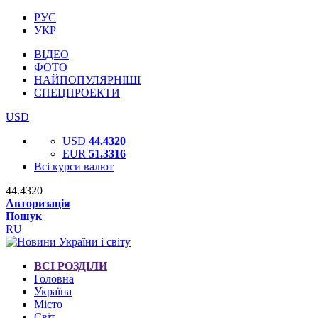
РУС
УКР
ВІДЕО
ФОТО
НАЙПОПУЛЯРНІШІ
СПЕЦПРОЕКТИ
USD
USD
44.4320
EUR
51.3316
Всі курси валют
44.4320
Авторизація
Пошук
RU
ВСІ РОЗДІЛИ
Головна
Україна
Місто
Світ