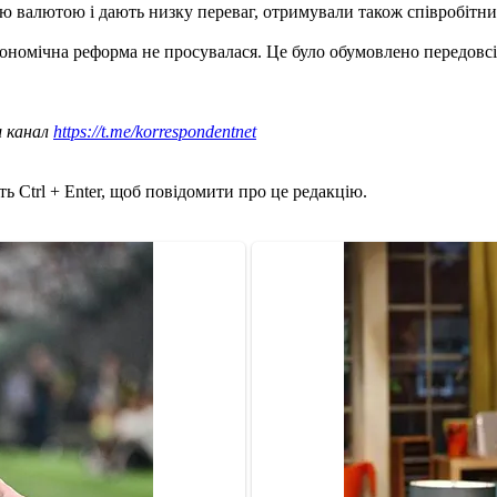
ю валютою і дають низку переваг, отримували також співробітн
кономічна реформа не просувалася. Це було обумовлено передовс
ш канал
https://t.me/korrespondentnet
ь Ctrl + Enter, щоб повідомити про це редакцію.