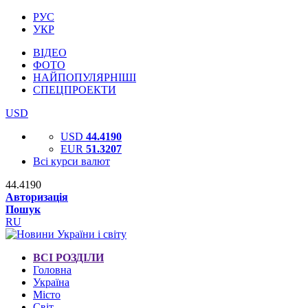
РУС
УКР
ВІДЕО
ФОТО
НАЙПОПУЛЯРНІШІ
СПЕЦПРОЕКТИ
USD
USD
44.4190
EUR
51.3207
Всі курси валют
44.4190
Авторизація
Пошук
RU
ВСІ РОЗДІЛИ
Головна
Україна
Місто
Світ