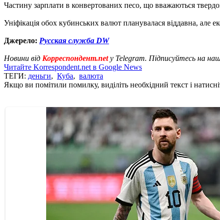
Частину зарплати в конвертованих песо, що вважаються твердо
Уніфікація обох кубинських валют планувалася віддавна, але е
Джерело:
Русская служба DW
Новини від
Корреспондент.net
у Telegram. Підписуйтесь на на
Читайте Korrespondent.net в Google News
ТЕГИ:
деньги
,
Куба
,
валюта
Якщо ви помітили помилку, виділіть необхідний текст і натисніт