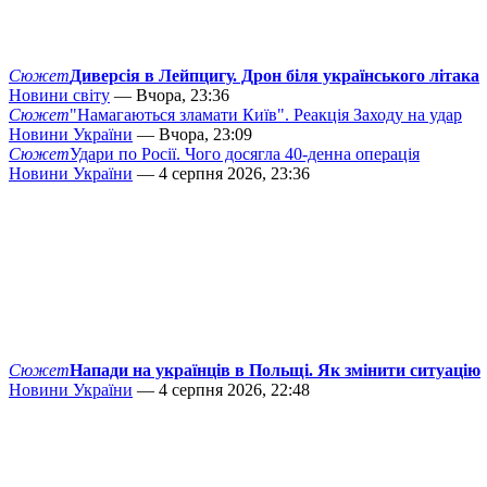
Сюжет
Диверсія в Лейпцигу. Дрон біля українського літака
Новини світу
— Вчора, 23:36
Сюжет
"Намагаються зламати Київ". Реакція Заходу на удар
Новини України
— Вчора, 23:09
Сюжет
Удари по Росії. Чого досягла 40-денна операція
Новини України
— 4 серпня 2026, 23:36
Сюжет
Напади на українців в Польщі. Як змінити ситуацію
Новини України
— 4 серпня 2026, 22:48