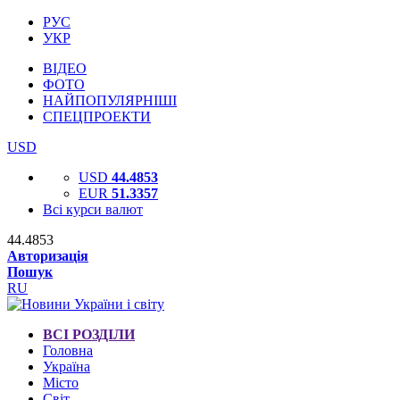
РУС
УКР
ВІДЕО
ФОТО
НАЙПОПУЛЯРНІШІ
СПЕЦПРОЕКТИ
USD
USD
44.4853
EUR
51.3357
Всі курси валют
44.4853
Авторизація
Пошук
RU
ВСІ РОЗДІЛИ
Головна
Україна
Місто
Світ