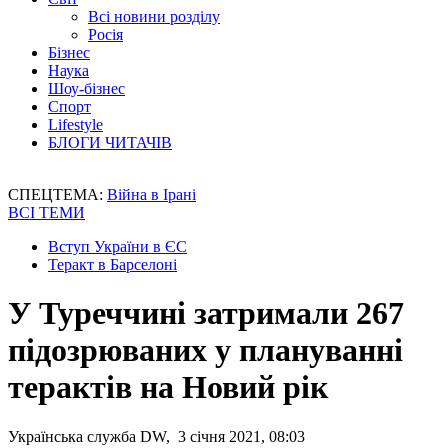
Всі новини розділу
Росія
Бізнес
Наука
Шоу-бізнес
Спорт
Lifestyle
БЛОГИ ЧИТАЧІВ
СПЕЦТЕМА:
Війна в Ірані
ВСІ ТЕМИ
Вступ України в ЄС
Теракт в Барселоні
У Туреччині затримали 267
підозрюваних у плануванні
терактів на Новий рік
Українська служба DW, 3 січня 2021, 08:03