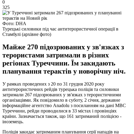
0
325
Фото: DHA
Турецькі силовики під час антитерористичної операції в
Стамбулі (архівне фото)
Майже 270 підозрюваних у зв'язках з
терористами затримали в різних
регіонах Туреччини. Їм закидають
планування терактів у новорічну ніч.
У рамках проведених з 20 по 31 грудня 2020 року
антитерористичних рейдів турецька поліція та силовики
затримали 267 підозрюваних у зв'язках з терористичними
організаціями. Як повідомило в суботу, 2 січня, державне
інформаційне агентство Anadolu з посиланням на дані МВС
Туреччини, рейди проводилися в 33 містах і провінціях
країни. Зазначається також, що 161 затриманий поліцією -
іноземець.
Поліція закидає затриманим планування серії нападів на