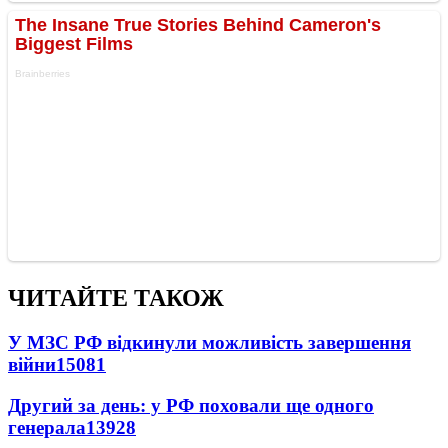
ЧИТАЙТЕ ТАКОЖ
У МЗС РФ відкинули можливість завершення
війни
15081
Другий за день: у РФ поховали ще одного
генерала
13928