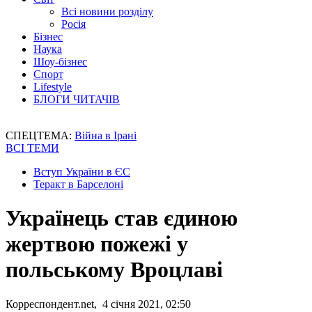
Всі новини розділу
Росія
Бізнес
Наука
Шоу-бізнес
Спорт
Lifestyle
БЛОГИ ЧИТАЧІВ
СПЕЦТЕМА:
Війна в Ірані
ВСІ ТЕМИ
Вступ України в ЄС
Теракт в Барселоні
Українець став єдиною
жертвою пожежі у
польському Вроцлаві
Корреспондент.net, 4 січня 2021, 02:50