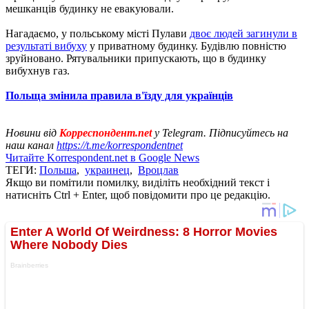
мешканців будинку не евакуювали.
Нагадаємо, у польському місті Пулави
двоє людей загинули в
результаті вибуху
у приватному будинку. Будівлю повністю
зруйновано. Рятувальники припускають, що в будинку
вибухнув газ.
Польща змінила правила в'їзду для українців
Новини від
Корреспондент.net
у Telegram. Підписуйтесь на
наш канал
https://t.me/korrespondentnet
Читайте Korrespondent.net в Google News
ТЕГИ:
Польша
,
украинец
,
Вроцлав
Якщо ви помітили помилку, виділіть необхідний текст і
натисніть Ctrl + Enter, щоб повідомити про це редакцію.