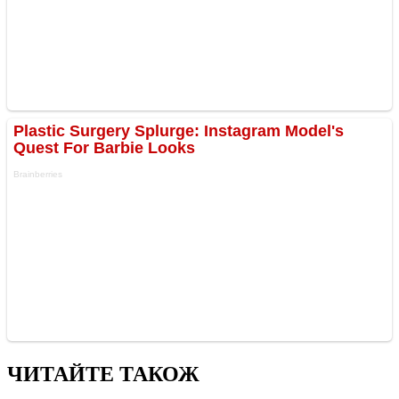
ЧИТАЙТЕ ТАКОЖ