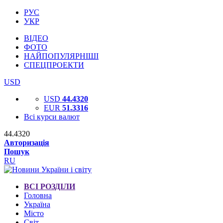
РУС
УКР
ВІДЕО
ФОТО
НАЙПОПУЛЯРНІШІ
СПЕЦПРОЕКТИ
USD
USD
44.4320
EUR
51.3316
Всі курси валют
44.4320
Авторизація
Пошук
RU
ВСІ РОЗДІЛИ
Головна
Україна
Місто
Світ