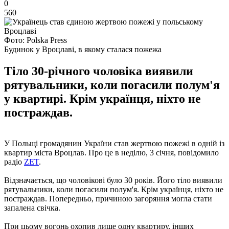
0
560
Фото: Polska Press
Будинок у Вроцлаві, в якому сталася пожежа
Тіло 30-річного чоловіка виявили
рятувальники, коли погасили полум'я
у квартирі. Крім українця, ніхто не
постраждав.
У Польщі громадянин України став жертвою пожежі в одній із
квартир міста Вроцлав. Про це в неділю, 3 січня, повідомило
радіо
ZET
.
Відзначається, що чоловікові було 30 років. Його тіло виявили
рятувальники, коли погасили полум'я. Крім українця, ніхто не
постраждав. Попередньо, причиною загоряння могла стати
запалена свічка.
При цьому вогонь охопив лише одну квартиру, інших