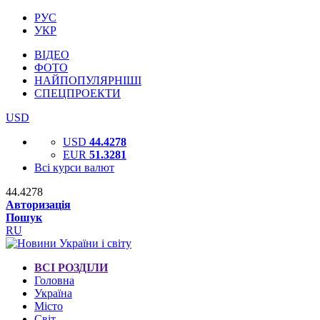
РУС
УКР
ВІДЕО
ФОТО
НАЙПОПУЛЯРНІШІ
СПЕЦПРОЕКТИ
USD
USD
44.4278
EUR
51.3281
Всі курси валют
44.4278
Авторизація
Пошук
RU
ВСІ РОЗДІЛИ
Головна
Україна
Місто
Світ