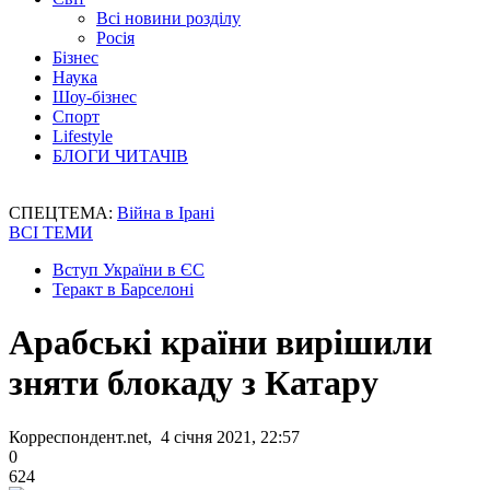
Всі новини розділу
Росія
Бізнес
Наука
Шоу-бізнес
Спорт
Lifestyle
БЛОГИ ЧИТАЧІВ
СПЕЦТЕМА:
Війна в Ірані
ВСІ ТЕМИ
Вступ України в ЄС
Теракт в Барселоні
Арабські країни вирішили
зняти блокаду з Катару
Корреспондент.net, 4 січня 2021, 22:57
0
624