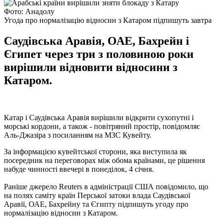
Фото: Анадолу
Угода про нормалізацію відносин з Катаром підпишуть завтра
Саудівська Аравія, ОАЕ, Бахрейн і
Єгипет через три з половиною роки
вирішили відновити відносини з
Катаром.
Катар і Саудівська Аравія вирішили відкрити сухопутні і
морські кордони, а також - повітряний простір, повідомляє
Аль-Джазіра з посиланням на МЗС Кувейту.
За інформацією кувейтської сторони, яка виступила як
посередник на переговорах між обома країнами, це рішення
набуде чинності ввечері в понеділок, 4 січня.
Раніше джерело Reuters в адміністрації США повідомило, що
на полях саміту країн Перської затоки влада Саудівської
Аравії, ОАЕ, Бахрейну та Єгипту підпишуть угоду про
нормалізацію відносин з Катаром.