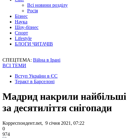
Всі новини розділу
Росія
Бізнес
Наука
Шоу-бізнес
Спорт
Lifestyle
БЛОГИ ЧИТАЧІВ
СПЕЦТЕМА:
Війна в Ірані
ВСІ ТЕМИ
Вступ України в ЄС
Теракт в Барселоні
Мадрид накрили найбільші
за десятиліття снігопади
Корреспондент.net, 9 січня 2021, 07:22
0
974