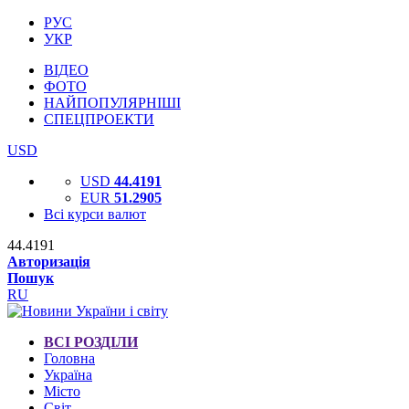
РУС
УКР
ВІДЕО
ФОТО
НАЙПОПУЛЯРНІШІ
СПЕЦПРОЕКТИ
USD
USD
44.4191
EUR
51.2905
Всі курси валют
44.4191
Авторизація
Пошук
RU
ВСІ РОЗДІЛИ
Головна
Україна
Місто
Світ