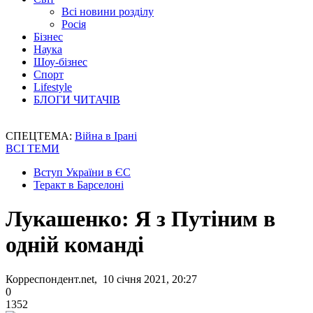
Всі новини розділу
Росія
Бізнес
Наука
Шоу-бізнес
Спорт
Lifestyle
БЛОГИ ЧИТАЧІВ
СПЕЦТЕМА:
Війна в Ірані
ВСІ ТЕМИ
Вступ України в ЄС
Теракт в Барселоні
Лукашенко: Я з Путіним в
одній команді
Корреспондент.net, 10 січня 2021, 20:27
0
1352