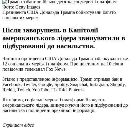
Фото: Getty Images
Президента США Дональда Трампа бойкотували багато
соціальних мереж
Після заворушень в Капітолії
американського лідера звинуватили в
підбурюванні до насильства.
Чинного президента США Дональда Трампа заблокували вже
12 соціальних мереж і платформ. Про це станом на 10 січня
повідомив телеканал Fox News.
Згідно з представленою інформацією, Трамп отримав бан в
Facebook, Twitter, Google, Spotify, Snapchat, Instagram, Shopify,
Reddit, Twitch, YouTube, TikTok і Pinterest.
Як відомо, соціальні мережі і платформи блокують
американського лідера, звинувачуючи його в підбурюванні до
насильства і поширенні брехливої ​​інформації.
Скріншот відео