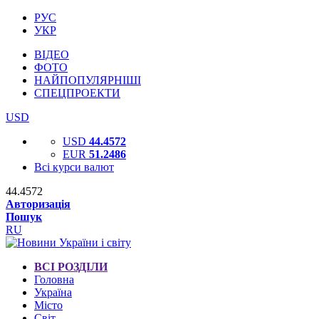
РУС
УКР
ВІДЕО
ФОТО
НАЙПОПУЛЯРНІШІ
СПЕЦПРОЕКТИ
USD
USD
44.4572
EUR
51.2486
Всі курси валют
44.4572
Авторизація
Пошук
RU
ВСІ РОЗДІЛИ
Головна
Україна
Місто
Світ