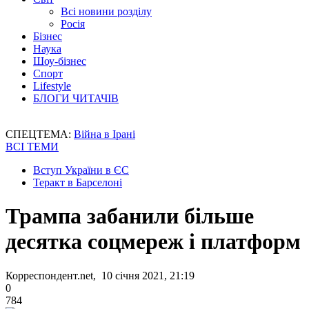
Всі новини розділу
Росія
Бізнес
Наука
Шоу-бізнес
Спорт
Lifestyle
БЛОГИ ЧИТАЧІВ
СПЕЦТЕМА:
Війна в Ірані
ВСІ ТЕМИ
Вступ України в ЄС
Теракт в Барселоні
Трампа забанили більше
десятка соцмереж і платформ
Корреспондент.net, 10 січня 2021, 21:19
0
784