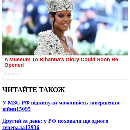
ЧИТАЙТЕ ТАКОЖ
У МЗС РФ відкинули можливість завершення
війни
15095
Другий за день: у РФ поховали ще одного
генерала
13936