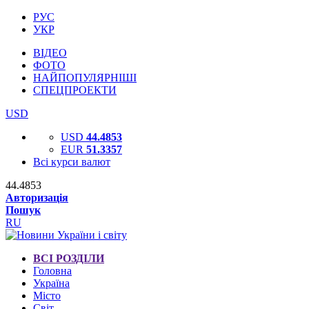
РУС
УКР
ВІДЕО
ФОТО
НАЙПОПУЛЯРНІШІ
СПЕЦПРОЕКТИ
USD
USD
44.4853
EUR
51.3357
Всі курси валют
44.4853
Авторизація
Пошук
RU
ВСІ РОЗДІЛИ
Головна
Україна
Місто
Світ