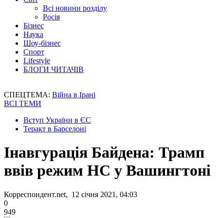
Всі новини розділу
Росія
Бізнес
Наука
Шоу-бізнес
Спорт
Lifestyle
БЛОГИ ЧИТАЧІВ
СПЕЦТЕМА:
Війна в Ірані
ВСІ ТЕМИ
Вступ України в ЄС
Теракт в Барселоні
Інавгурація Байдена: Трамп
ввів режим НС у Вашингтоні
Корреспондент.net, 12 січня 2021, 04:03
0
949