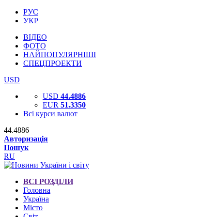
РУС
УКР
ВІДЕО
ФОТО
НАЙПОПУЛЯРНІШІ
СПЕЦПРОЕКТИ
USD
USD
44.4886
EUR
51.3350
Всі курси валют
44.4886
Авторизація
Пошук
RU
ВСІ РОЗДІЛИ
Головна
Україна
Місто
Світ