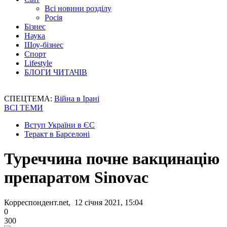
Всі новини розділу
Росія
Бізнес
Наука
Шоу-бізнес
Спорт
Lifestyle
БЛОГИ ЧИТАЧІВ
СПЕЦТЕМА:
Війна в Ірані
ВСІ ТЕМИ
Вступ України в ЄС
Теракт в Барселоні
Туреччина почне вакцинацію
препаратом Sinovac
Корреспондент.net, 12 січня 2021, 15:04
0
300