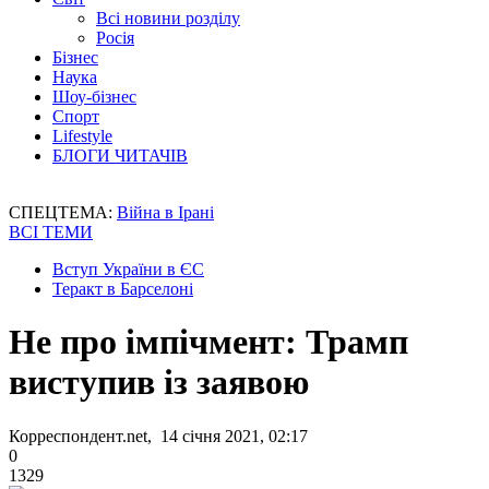
Всі новини розділу
Росія
Бізнес
Наука
Шоу-бізнес
Спорт
Lifestyle
БЛОГИ ЧИТАЧІВ
СПЕЦТЕМА:
Війна в Ірані
ВСІ ТЕМИ
Вступ України в ЄС
Теракт в Барселоні
Не про імпічмент: Трамп
виступив із заявою
Корреспондент.net, 14 січня 2021, 02:17
0
1329