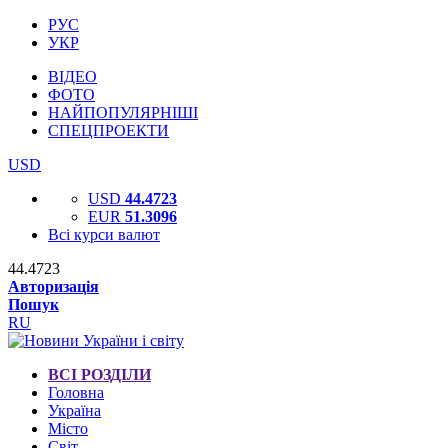
РУС
УКР
ВІДЕО
ФОТО
НАЙПОПУЛЯРНІШІ
СПЕЦПРОЕКТИ
USD
USD
44.4723
EUR
51.3096
Всі курси валют
44.4723
Авторизація
Пошук
RU
ВСІ РОЗДІЛИ
Головна
Україна
Місто
Світ