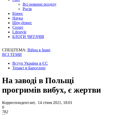
Всі новини розділу
Росія
Бізнес
Наука
Шоу-бізнес
Спорт
Lifestyle
БЛОГИ ЧИТАЧІВ
СПЕЦТЕМА:
Війна в Ірані
ВСІ ТЕМИ
Вступ України в ЄС
Теракт в Барселоні
На заводі в Польщі
прогримів вибух, є жертви
Корреспондент.net, 14 січня 2021, 18:01
0
782