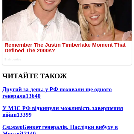
ЧИТАЙТЕ ТАКОЖ
Другий за день: у РФ поховали ще одного
генерала
13640
У МЗС РФ відкинули можливість завершення
війни
13399
Сюжет
Бенкет генералів. Наслідки вибуху в
Москві
12140