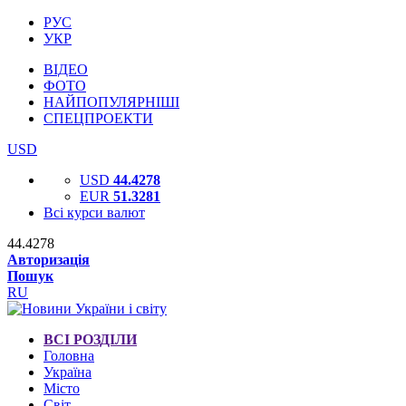
РУС
УКР
ВІДЕО
ФОТО
НАЙПОПУЛЯРНІШІ
СПЕЦПРОЕКТИ
USD
USD
44.4278
EUR
51.3281
Всі курси валют
44.4278
Авторизація
Пошук
RU
ВСІ РОЗДІЛИ
Головна
Україна
Місто
Світ