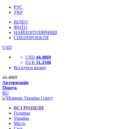
РУС
УКР
ВІДЕО
ФОТО
НАЙПОПУЛЯРНІШІ
СПЕЦПРОЕКТИ
USD
USD
44.4869
EUR
51.3348
Всі курси валют
44.4869
Авторизація
Пошук
RU
ВСІ РОЗДІЛИ
Головна
Україна
Місто
Світ