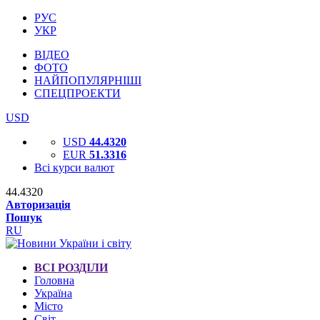
РУС
УКР
ВІДЕО
ФОТО
НАЙПОПУЛЯРНІШІ
СПЕЦПРОЕКТИ
USD
USD
44.4320
EUR
51.3316
Всі курси валют
44.4320
Авторизація
Пошук
RU
ВСІ РОЗДІЛИ
Головна
Україна
Місто
Світ