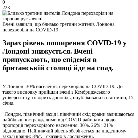
0
223
Вчені заявили, що близько третини жителів Лондона
перехворіли на COVID-19
Зараз рівень поширення COVID-19 у
Лондоні знижується. Вчені
припускають, що епідемія в
британській столиці йде на спад.
У Лондоні 30% населення перехворіло на COVID-19. До
такого висновку прийшли вчені з Кембриджського
університету, говорить доповідь, опублікована в п'ятницю, 15
січня.
"Лондон, північний захід і північний схід країни залишаються
найбільш постраждалими від COVID районами щодо
пропорції перехворілого населення: 30%, 26% і 21%
відповідно. Найнижчий рівень зберігається на південному
заході країни: 8%", - сказано в дослідженні.