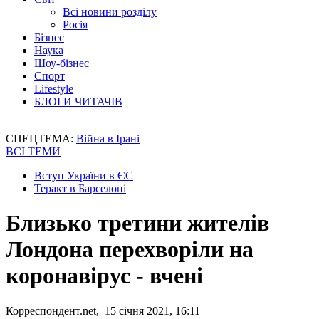
Всі новини розділу
Росія
Бізнес
Наука
Шоу-бізнес
Спорт
Lifestyle
БЛОГИ ЧИТАЧІВ
СПЕЦТЕМА:
Війна в Ірані
ВСІ ТЕМИ
Вступ України в ЄС
Теракт в Барселоні
Близько третини жителів
Лондона перехворіли на
коронавірус - вчені
Корреспондент.net, 15 січня 2021, 16:11