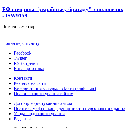
РФ створила "українську бригаду" з полонених
- ISW
9159
Читати коментарі
Повна версія сайту
Facebook
Twitter
RSS-стрічки
E-mail розсилка
Контакти
Реклама на сайті
Використання матеріалів korrespondent.net
Правила користування сайтом
Договір користування сайтом
Політика у сфері конфіденційності і персональних даних
Угода щодо користування
Редакція