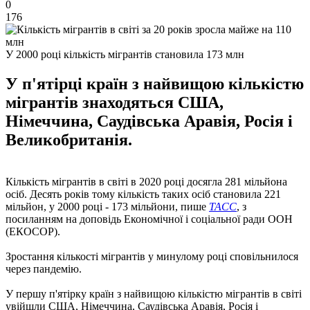
0
176
У 2000 році кількість мігрантів становила 173 млн
У п'ятірці країн з найвищою кількістю
мігрантів знаходяться США,
Німеччина, Саудівська Аравія, Росія і
Великобританія.
Кількість мігрантів в світі в 2020 році досягла 281 мільйона
осіб. Десять років тому кількість таких осіб становила 221
мільйон, у 2000 році - 173 мільйони, пише
ТАСС
, з
посиланням на доповідь Економічної і соціальної ради ООН
(ЕКОСОР).
Зростання кількості мігрантів у минулому році сповільнилося
через пандемію.
У першу п'ятірку країн з найвищою кількістю мігрантів в світі
увійшли США, Німеччина, Саудівська Аравія, Росія і