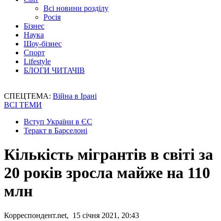
Всі новини розділу
Росія
Бізнес
Наука
Шоу-бізнес
Спорт
Lifestyle
БЛОГИ ЧИТАЧІВ
СПЕЦТЕМА:
Війна в Ірані
ВСІ ТЕМИ
Вступ України в ЄС
Теракт в Барселоні
Кількість мігрантів в світі за
20 років зросла майже на 110
млн
Корреспондент.net, 15 січня 2021, 20:43