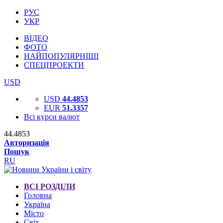
РУС
УКР
ВІДЕО
ФОТО
НАЙПОПУЛЯРНІШІ
СПЕЦПРОЕКТИ
USD
USD
44.4853
EUR
51.3357
Всі курси валют
44.4853
Авторизація
Пошук
RU
ВСІ РОЗДІЛИ
Головна
Україна
Місто
Світ