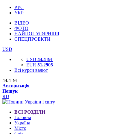
РУС
УКР
ВІДЕО
ФОТО
НАЙПОПУЛЯРНІШІ
СПЕЦПРОЕКТИ
USD
USD
44.4191
EUR
51.2905
Всі курси валют
44.4191
Авторизація
Пошук
RU
ВСІ РОЗДІЛИ
Головна
Україна
Місто
Світ