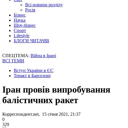
Всі новини розділу
Росія
Бізнес
Наука
Шоу-бізнес
Спорт
Lifestyle
БЛОГИ ЧИТАЧІВ
СПЕЦТЕМА:
Війна в Ірані
ВСІ ТЕМИ
Вступ України в ЄС
Теракт в Барселоні
Іран провів випробування
балістичних ракет
Корреспондент.net, 15 січня 2021, 21:37
0
329