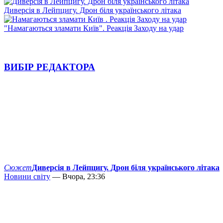
Диверсія в Лейпцигу. Дрон біля українського літака
"Намагаються зламати Київ". Реакція Заходу на удар
ВИБІР РЕДАКТОРА
Сюжет
Диверсія в Лейпцигу. Дрон біля українського літака
Новини світу
— Вчора, 23:36