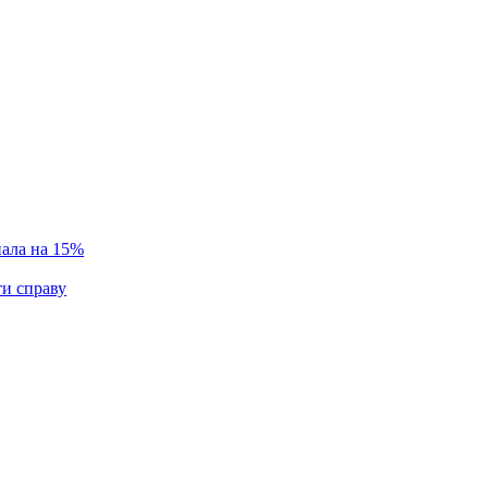
пала на 15%
ти справу