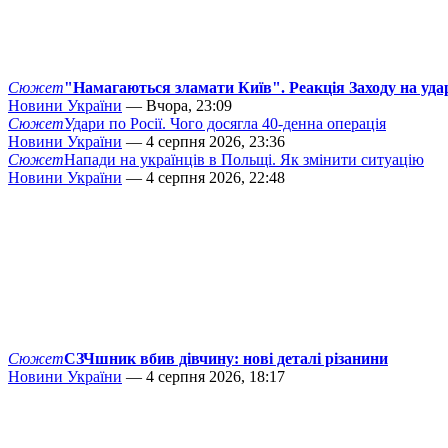
Сюжет
"Намагаються зламати Київ". Реакція Заходу на уда
Новини України
— Вчора, 23:09
Сюжет
Удари по Росії. Чого досягла 40-денна операція
Новини України
— 4 серпня 2026, 23:36
Сюжет
Напади на українців в Польщі. Як змінити ситуацію
Новини України
— 4 серпня 2026, 22:48
Сюжет
СЗЧшник вбив дівчину: нові деталі різанини
Новини України
— 4 серпня 2026, 18:17