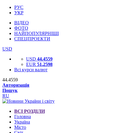
РУС
УКР
ВІДЕО
ФОТО
НАЙПОПУЛЯРНІШІ
СПЕЦПРОЕКТИ
USD
USD
44.4559
EUR
51.2598
Всі курси валют
44.4559
Авторизація
Пошук
RU
ВСІ РОЗДІЛИ
Головна
Україна
Місто
Світ