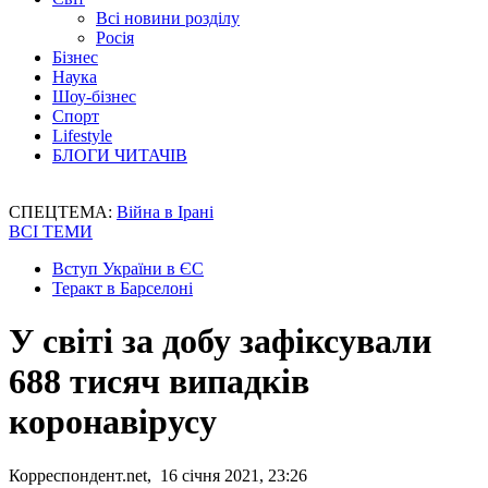
Всі новини розділу
Росія
Бізнес
Наука
Шоу-бізнес
Спорт
Lifestyle
БЛОГИ ЧИТАЧІВ
СПЕЦТЕМА:
Війна в Ірані
ВСІ ТЕМИ
Вступ України в ЄС
Теракт в Барселоні
У світі за добу зафіксували
688 тисяч випадків
коронавірусу
Корреспондент.net, 16 січня 2021, 23:26