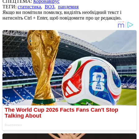
СПЕЦТЕМА:
Коронавірус
ТЕГИ:
статистика
,
ВОЗ
,
пандемия
Якщо ви помітили помилку, виділіть необхідний текст і
натисніть Ctrl + Enter, щоб повідомити про це редакцію.