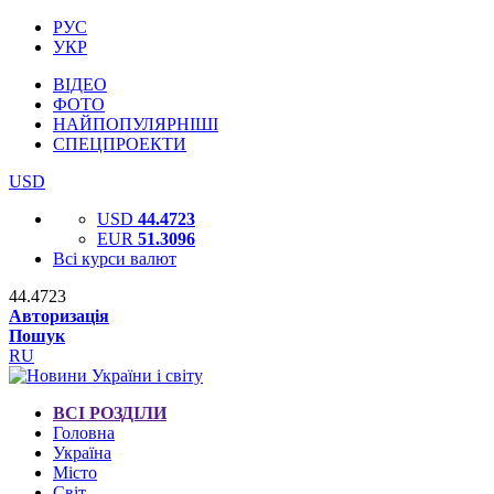
РУС
УКР
ВІДЕО
ФОТО
НАЙПОПУЛЯРНІШІ
СПЕЦПРОЕКТИ
USD
USD
44.4723
EUR
51.3096
Всі курси валют
44.4723
Авторизація
Пошук
RU
ВСІ РОЗДІЛИ
Головна
Україна
Місто
Світ