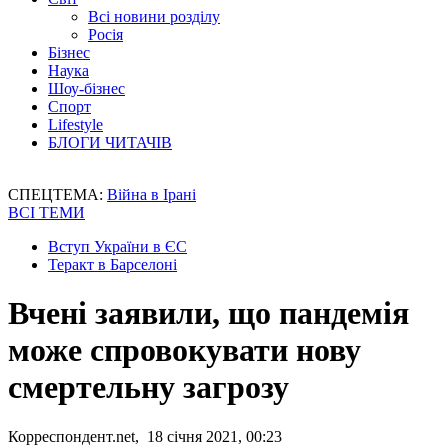
Всі новини розділу
Росія
Бізнес
Наука
Шоу-бізнес
Спорт
Lifestyle
БЛОГИ ЧИТАЧІВ
СПЕЦТЕМА:
Війна в Ірані
ВСІ ТЕМИ
Вступ України в ЄС
Теракт в Барселоні
Вчені заявили, що пандемія
може спровокувати нову
смертельну загрозу
Корреспондент.net, 18 січня 2021, 00:23