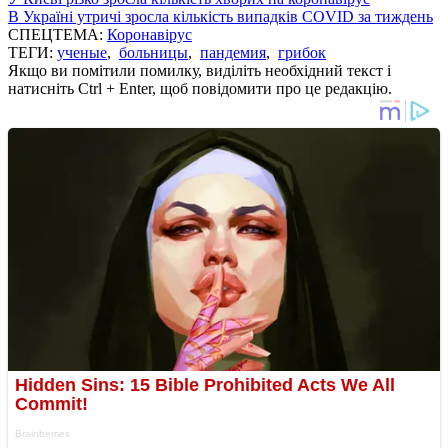
В Україні утричі зросла кількість випадків COVID за тиждень
СПЕЦТЕМА:
Коронавірус
ТЕГИ:
ученые
,
больницы
,
пандемия
,
грибок
Якщо ви помітили помилку, виділіть необхідний текст і
натисніть Ctrl + Enter, щоб повідомити про це редакцію.