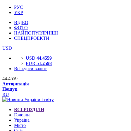
РУС
УКР
ВІДЕО
ФОТО
НАЙПОПУЛЯРНІШІ
СПЕЦПРОЕКТИ
USD
USD
44.4559
EUR
51.2598
Всі курси валют
44.4559
Авторизація
Пошук
RU
ВСІ РОЗДІЛИ
Головна
Україна
Місто
Світ