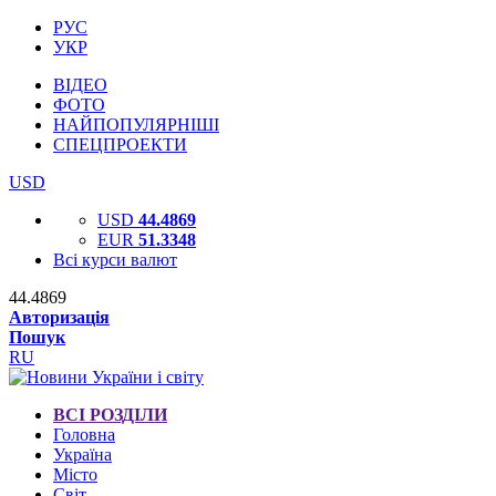
РУС
УКР
ВІДЕО
ФОТО
НАЙПОПУЛЯРНІШІ
СПЕЦПРОЕКТИ
USD
USD
44.4869
EUR
51.3348
Всі курси валют
44.4869
Авторизація
Пошук
RU
ВСІ РОЗДІЛИ
Головна
Україна
Місто
Світ