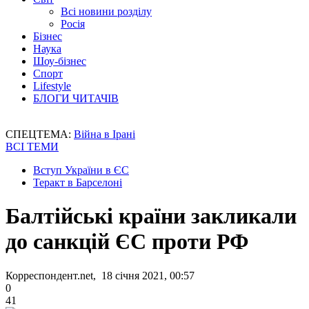
Всі новини розділу
Росія
Бізнес
Наука
Шоу-бізнес
Спорт
Lifestyle
БЛОГИ ЧИТАЧІВ
СПЕЦТЕМА:
Війна в Ірані
ВСІ ТЕМИ
Вступ України в ЄС
Теракт в Барселоні
Балтійські країни закликали
до санкцій ЄС проти РФ
Корреспондент.net, 18 січня 2021, 00:57
0
41