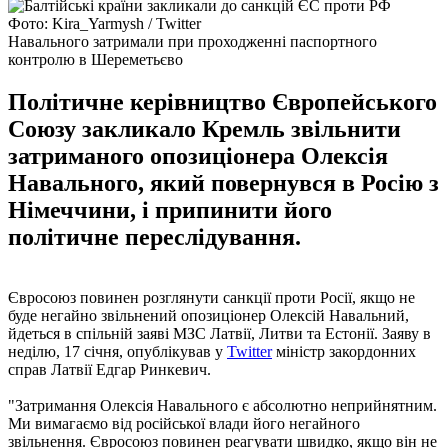
Фото: Kira_Yarmysh / Twitter
Навального затримали при проходженні паспортного
контролю в Шереметьєво
Політичне керівництво Європейського
Союзу закликало Кремль звільнити
затриманого опозиціонера Олексія
Навального, який повернувся в Росію з
Німеччини, і припинити його
політичне переслідування.
Євросоюз повинен розглянути санкції проти Росії, якщо не
буде негайно звільнений опозиціонер Олексій Навальний,
йдеться в спільній заяві МЗС Латвії, Литви та Естонії. Заяву в
неділю, 17 січня, опублікував у
Twitter
міністр закордонних
справ Латвії Едгар Ринкевич.
"Затримання Олексія Навального є абсолютно неприйнятним.
Ми вимагаємо від російської влади його негайного
звільнення. Євросоюз повинен реагувати швидко, якщо він не