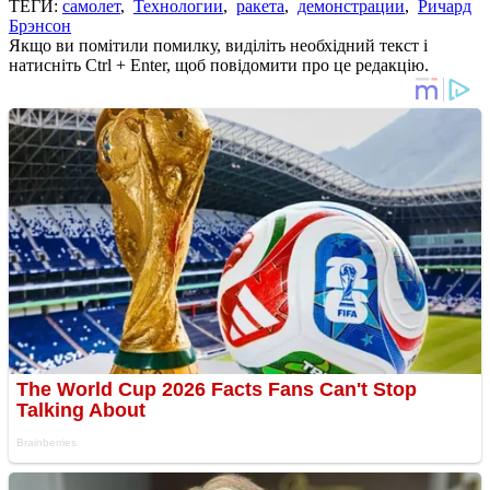
ТЕГИ:
самолет
,
Технологии
,
ракета
,
демонстрации
,
Ричард
Брэнсон
Якщо ви помітили помилку, виділіть необхідний текст і
натисніть Ctrl + Enter, щоб повідомити про це редакцію.