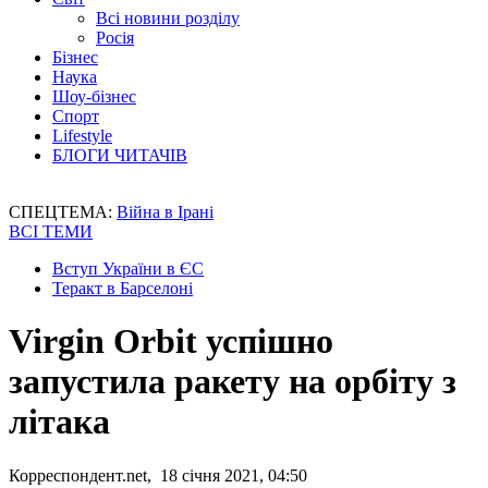
Всі новини розділу
Росія
Бізнес
Наука
Шоу-бізнес
Спорт
Lifestyle
БЛОГИ ЧИТАЧІВ
СПЕЦТЕМА:
Війна в Ірані
ВСІ ТЕМИ
Вступ України в ЄС
Теракт в Барселоні
Virgin Orbit успішно
запустила ракету на орбіту з
літака
Корреспондент.net, 18 січня 2021, 04:50