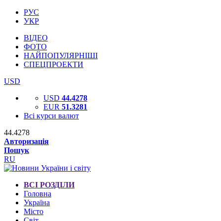
РУС
УКР
ВІДЕО
ФОТО
НАЙПОПУЛЯРНІШІ
СПЕЦПРОЕКТИ
USD
USD
44.4278
EUR
51.3281
Всі курси валют
44.4278
Авторизація
Пошук
RU
ВСІ РОЗДІЛИ
Головна
Україна
Місто
Світ