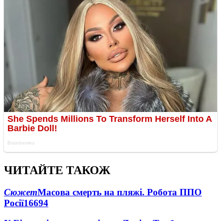
ЧИТАЙТЕ ТАКОЖ
Сюжет
Масова смерть на пляжі. Робота ППО
Росії
16694