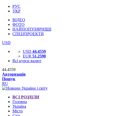
РУС
УКР
ВІДЕО
ФОТО
НАЙПОПУЛЯРНІШІ
СПЕЦПРОЕКТИ
USD
USD
44.4559
EUR
51.2598
Всі курси валют
44.4559
Авторизація
Пошук
RU
ВСІ РОЗДІЛИ
Головна
Україна
Місто
Світ