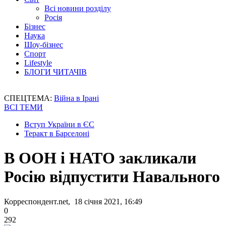
Всі новини розділу
Росія
Бізнес
Наука
Шоу-бізнес
Спорт
Lifestyle
БЛОГИ ЧИТАЧІВ
СПЕЦТЕМА:
Війна в Ірані
ВСІ ТЕМИ
Вступ України в ЄС
Теракт в Барселоні
В ООН і НАТО закликали
Росію відпустити Навального
Корреспондент.net, 18 січня 2021, 16:49
0
292