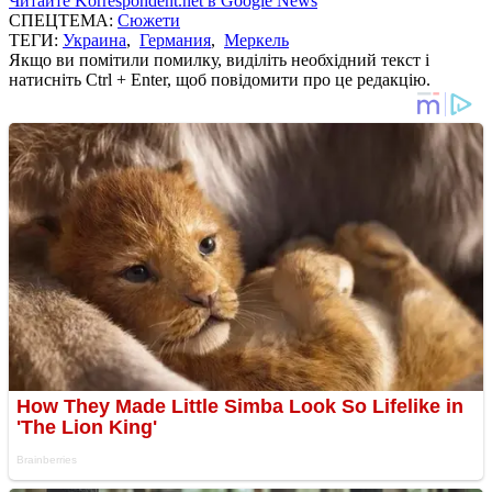
Читайте Korrespondent.net в Google News
СПЕЦТЕМА:
Сюжети
ТЕГИ:
Украина
,
Германия
,
Меркель
Якщо ви помітили помилку, виділіть необхідний текст і
натисніть Ctrl + Enter, щоб повідомити про це редакцію.