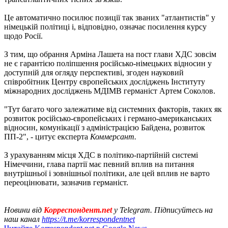
Це автоматично посилює позиції так званих "атлантистів" у
німецькій політиці і, відповідно, означає посилення курсу
щодо Росії.
З тим, що обрання Арміна Лашета на пост глави ХДС зовсім
не є гарантією поліпшення російсько-німецьких відносин у
доступній для огляду перспективі, згоден науковий
співробітник Центру європейських досліджень Інституту
міжнародних досліджень МДІМВ германіст Артем Соколов.
"Тут багато чого залежатиме від системних факторів, таких як
розвиток російсько-європейських і германо-американських
відносин, комунікації з адміністрацією Байдена, розвиток
ПП-2", - цитує експерта
Коммерсант.
З урахуванням місця ХДС в політико-партійній системі
Німеччини, глава партії має певний вплив на питання
внутрішньої і зовнішньої політики, але цей вплив не варто
переоцінювати, зазначив германіст.
Новини від
Корреспондент.net
у Telegram. Підписуйтесь на
наш канал
https://t.me/korrespondentnet