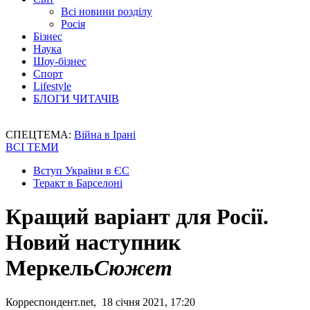
Всі новини розділу
Росія
Бізнес
Наука
Шоу-бізнес
Спорт
Lifestyle
БЛОГИ ЧИТАЧІВ
СПЕЦТЕМА:
Війна в Ірані
ВСІ ТЕМИ
Вступ України в ЄС
Теракт в Барселоні
Кращий варіант для Росії.
Новий наступник
Меркель
Сюжет
Корреспондент.net, 18 січня 2021, 17:20