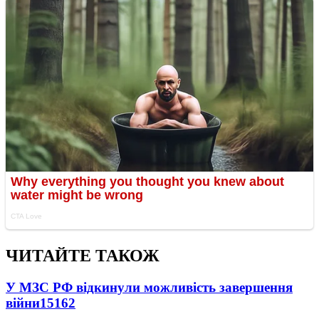
ЧИТАЙТЕ ТАКОЖ
У МЗС РФ відкинули можливість завершення
війни
15162