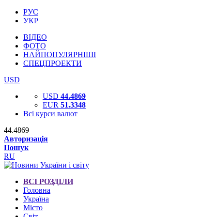
РУС
УКР
ВІДЕО
ФОТО
НАЙПОПУЛЯРНІШІ
СПЕЦПРОЕКТИ
USD
USD
44.4869
EUR
51.3348
Всі курси валют
44.4869
Авторизація
Пошук
RU
ВСІ РОЗДІЛИ
Головна
Україна
Місто
Світ