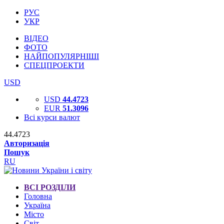
РУС
УКР
ВІДЕО
ФОТО
НАЙПОПУЛЯРНІШІ
СПЕЦПРОЕКТИ
USD
USD
44.4723
EUR
51.3096
Всі курси валют
44.4723
Авторизація
Пошук
RU
ВСІ РОЗДІЛИ
Головна
Україна
Місто
Світ