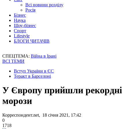
Всі новини розділу
Росія
Бізнес
Наука
Шоу-бізнес
Спорт
Lifestyle
БЛОГИ ЧИТАЧІВ
СПЕЦТЕМА:
Війна в Ірані
ВСІ ТЕМИ
Вступ України в ЄС
Теракт в Барселоні
У Європу прийшли рекордні
морози
Корреспондент.net, 18 січня 2021, 17:42
0
1718