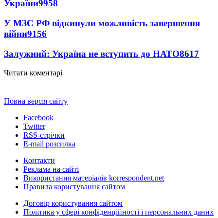
України
9958
У МЗС РФ відкинули можливість завершення
війни
9156
Залужний: Україна не вступить до НАТО
8617
Читати коментарі
Повна версія сайту
Facebook
Twitter
RSS-стрічки
E-mail розсилка
Контакти
Реклама на сайті
Використання матеріалів korrespondent.net
Правила користування сайтом
Договір користування сайтом
Політика у сфері конфіденційності і персональних даних