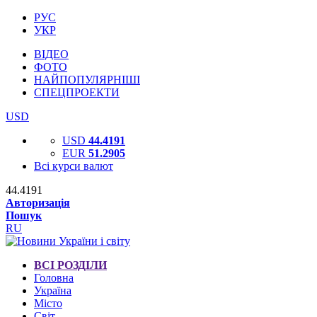
РУС
УКР
ВІДЕО
ФОТО
НАЙПОПУЛЯРНІШІ
СПЕЦПРОЕКТИ
USD
USD
44.4191
EUR
51.2905
Всі курси валют
44.4191
Авторизація
Пошук
RU
ВСІ РОЗДІЛИ
Головна
Україна
Місто
Світ