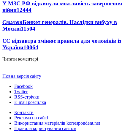
У МЗС РФ відкинули можливість завершення
війни
12444
Сюжет
Бенкет генералів. Наслідки вибуху в
Москві
11504
ЄС відзавтра змінює правила для чоловіків із
України
10064
Читати коментарі
Повна версія сайту
Facebook
Twitter
RSS-стрічки
E-mail розсилка
Контакти
Реклама на сайті
Використання матеріалів korrespondent.net
Правила користування сайтом