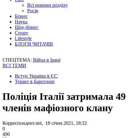
Всі новини розділу
Росія
Бізнес
Наука
Шоу-бізнес
Спорт
Lifestyle
БЛОГИ ЧИТАЧІВ
СПЕЦТЕМА:
Війна в Ірані
ВСІ ТЕМИ
Вступ України в ЄС
Теракт в Барселоні
Поліція Італії затримала 49
членів мафіозного клану
Корреспондент.net, 18 січня 2021, 18:32
0
490