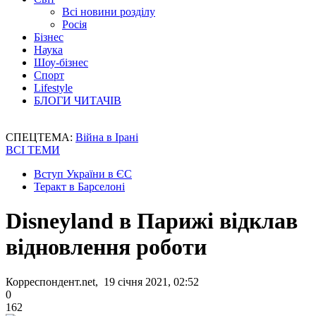
Всі новини розділу
Росія
Бізнес
Наука
Шоу-бізнес
Спорт
Lifestyle
БЛОГИ ЧИТАЧІВ
СПЕЦТЕМА:
Війна в Ірані
ВСІ ТЕМИ
Вступ України в ЄС
Теракт в Барселоні
Disneyland в Парижі відклав
відновлення роботи
Корреспондент.net, 19 січня 2021, 02:52
0
162