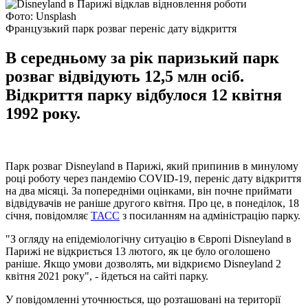
Фото: Unsplash
Французький парк розваг переніс дату відкриття
В середньому за рік паризький парк
розваг відвідують 12,5 млн осіб.
Відкриття парку відбулося 12 квітня
1992 року.
Парк розваг Disneyland в Парижі, який припинив в минулому
році роботу через пандемію COVID-19, переніс дату відкриття
на два місяці. За попередніми оцінками, він почне приймати
відвідувачів не раніше другого квітня. Про це, в понеділок, 18
січня, повідомляє
ТАСС
з посиланням на адміністрацію парку.
"З огляду на епідеміологічну ситуацію в Європі Disneyland в
Парижі не відкриється 13 лютого, як це було оголошено
раніше. Якщо умови дозволять, ми відкриємо Disneyland 2
квітня 2021 року", - йдеться на сайті парку.
У повідомленні уточнюється, що розташовані на території