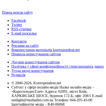
Повна версія сайту
Facebook
Twitter
RSS-стрічки
E-mail розсилка
Контакти
Реклама на сайті
Використання матеріалів korrespondent.net
Правила користування сайтом
Договір користування сайтом
Політика у сфері конфіденційності і персональних даних
Угода щодо користування
Редакція
© 2000-2026, Korrespondent.net
Суб'єкт у сфері онлайн-медіа Назва онлайн-медіа –
«КореспонденТ.net» Адреса: 02091, місто Київ,
ХАРКІВСЬКЕ ШОСЕ, будинок 172-Б, офіс 208/1 E-mail:
sunlight@mediadim.com.ua
Телефон: 044-205-43-00
Ідентифікатор медіа – R40-06068