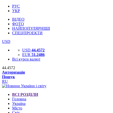
РУС
УКР
ВІДЕО
ФОТО
НАЙПОПУЛЯРНІШІ
СПЕЦПРОЕКТИ
USD
USD
44.4572
EUR
51.2486
Всі курси валют
44.4572
Авторизація
Пошук
RU
ВСІ РОЗДІЛИ
Головна
Україна
Місто
Світ