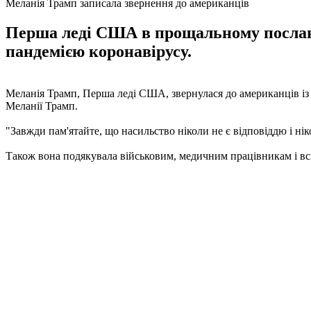
Меланія Трамп записала звернення до американців
Перша леді США в прощальному посланні
пандемією коронавірусу.
Меланія Трамп, Перша леді США, звернулася до американців із 
Меланії Трамп.
"Завжди пам'ятайте, що насильство ніколи не є відповіддю і ні
Також вона подякувала військовим, медичним працівникам і всі