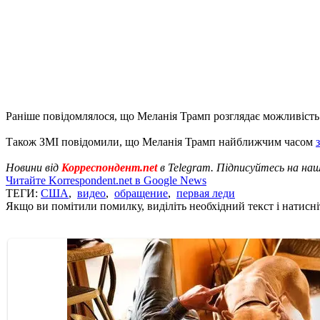
Раніше повідомлялося, що Меланія Трамп розглядає можливіст
Також ЗМІ повідомили, що Меланія Трамп найближчим часом
Новини від
Корреспондент.net
в Telegram. Підписуйтесь на на
Читайте Korrespondent.net в Google News
ТЕГИ:
США
,
видео
,
обращение
,
первая леди
Якщо ви помітили помилку, виділіть необхідний текст і натисніт