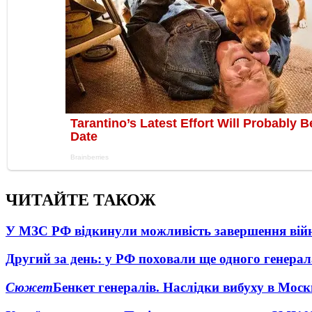
ЧИТАЙТЕ ТАКОЖ
У МЗС РФ відкинули можливість завершення вій
Другий за день: у РФ поховали ще одного генерал
Сюжет
Бенкет генералів. Наслідки вибуху в Моск