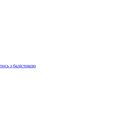
отись з балістикою