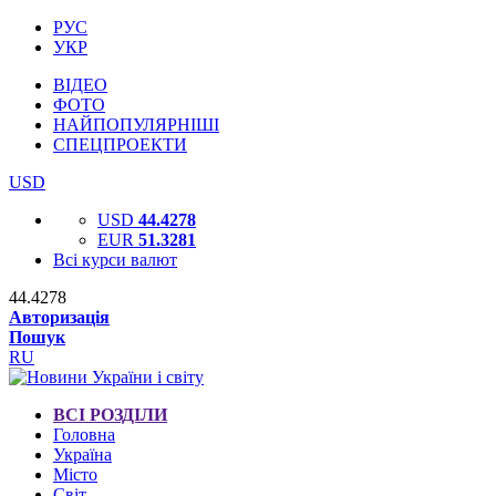
РУС
УКР
ВІДЕО
ФОТО
НАЙПОПУЛЯРНІШІ
СПЕЦПРОЕКТИ
USD
USD
44.4278
EUR
51.3281
Всі курси валют
44.4278
Авторизація
Пошук
RU
ВСІ РОЗДІЛИ
Головна
Україна
Місто
Світ