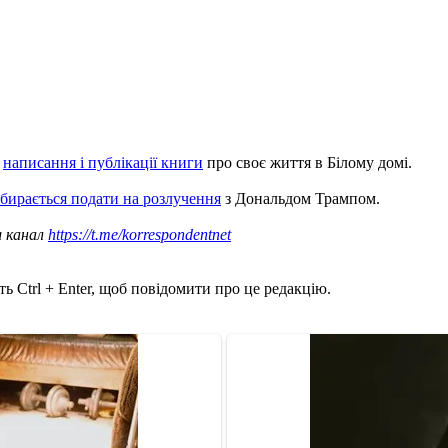
ь
написання і публікації книги
про своє життя в Білому домі.
збирається подати на розлучення
з Дональдом Трампом.
ш канал
https://t.me/korrespondentnet
ь Ctrl + Enter, щоб повідомити про це редакцію.