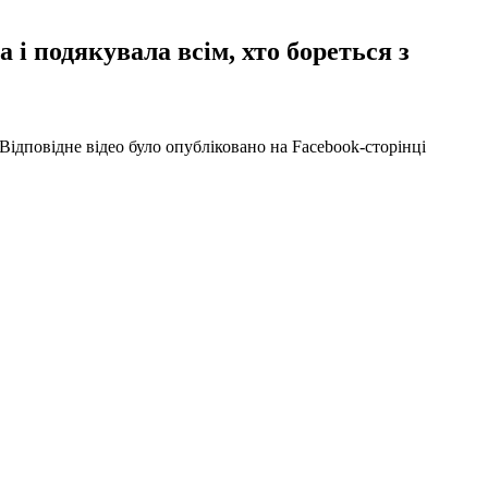
і подякувала всім, хто бореться з
ідповідне відео було опубліковано на Facebook-сторінці