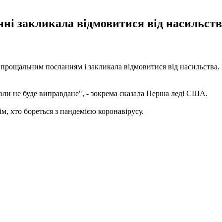
 закликала відмовитися від насильства 
прощальним посланням і закликала відмовитися від насильства. В
коли не буде виправдане", - зокрема сказала Перша леді США.
м, хто бореться з пандемією коронавірусу.