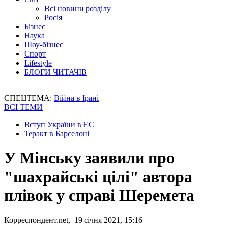
Всі новини розділу
Росія
Бізнес
Наука
Шоу-бізнес
Спорт
Lifestyle
БЛОГИ ЧИТАЧІВ
СПЕЦТЕМА:
Війна в Ірані
ВСІ ТЕМИ
Вступ України в ЄС
Теракт в Барселоні
У Мінську заявили про
"шахрайські цілі" автора
плівок у справі Шеремета
Корреспондент.net, 19 січня 2021, 15:16