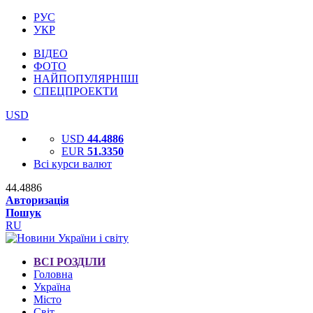
РУС
УКР
ВІДЕО
ФОТО
НАЙПОПУЛЯРНІШІ
СПЕЦПРОЕКТИ
USD
USD
44.4886
EUR
51.3350
Всі курси валют
44.4886
Авторизація
Пошук
RU
ВСІ РОЗДІЛИ
Головна
Україна
Місто
Світ