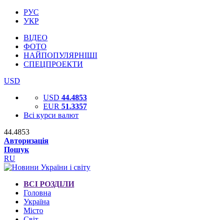
РУС
УКР
ВІДЕО
ФОТО
НАЙПОПУЛЯРНІШІ
СПЕЦПРОЕКТИ
USD
USD
44.4853
EUR
51.3357
Всі курси валют
44.4853
Авторизація
Пошук
RU
ВСІ РОЗДІЛИ
Головна
Україна
Місто
Світ