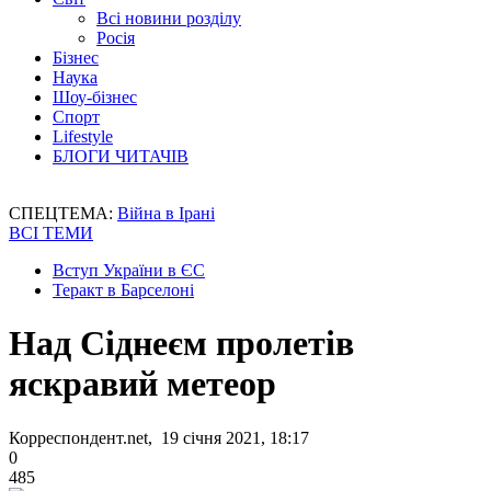
Всі новини розділу
Росія
Бізнес
Наука
Шоу-бізнес
Спорт
Lifestyle
БЛОГИ ЧИТАЧІВ
СПЕЦТЕМА:
Війна в Ірані
ВСІ ТЕМИ
Вступ України в ЄС
Теракт в Барселоні
Над Сіднеєм пролетів
яскравий метеор
Корреспондент.net, 19 січня 2021, 18:17
0
485