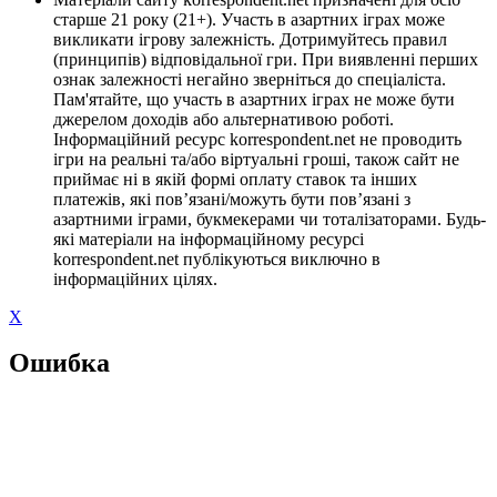
старше 21 року (21+). Участь в азартних іграх може
викликати ігрову залежність. Дотримуйтесь правил
(принципів) відповідальної гри. При виявленні перших
ознак залежності негайно зверніться до спеціаліста.
Пам'ятайте, що участь в азартних іграх не може бути
джерелом доходів або альтернативою роботі.
Інформаційний ресурс korrespondent.net не проводить
ігри на реальні та/або віртуальні гроші, також сайт не
приймає ні в якій формі оплату ставок та інших
платежів, які пов’язані/можуть бути пов’язані з
азартними іграми, букмекерами чи тоталізаторами. Будь-
які матеріали на інформаційному ресурсі
korrespondent.net публікуються виключно в
інформаційних цілях.
X
Ошибка