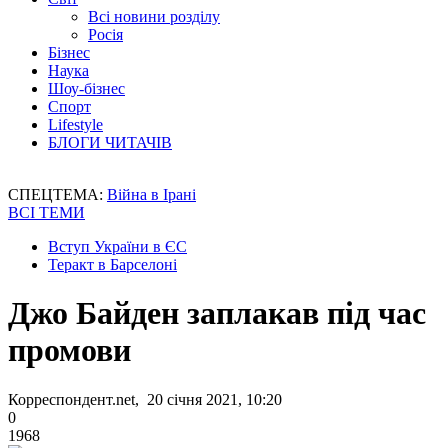
Всі новини розділу
Росія
Бізнес
Наука
Шоу-бізнес
Спорт
Lifestyle
БЛОГИ ЧИТАЧІВ
СПЕЦТЕМА:
Війна в Ірані
ВСІ ТЕМИ
Вступ України в ЄС
Теракт в Барселоні
Джо Байден заплакав під час
промови
Корреспондент.net, 20 січня 2021, 10:20
0
1968