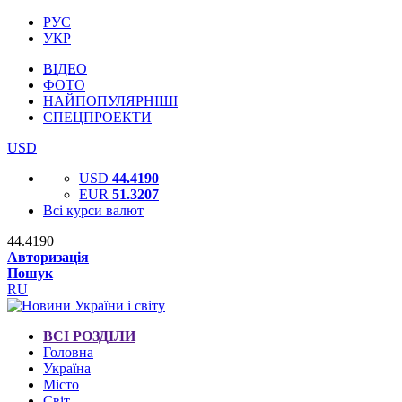
РУС
УКР
ВІДЕО
ФОТО
НАЙПОПУЛЯРНІШІ
СПЕЦПРОЕКТИ
USD
USD
44.4190
EUR
51.3207
Всі курси валют
44.4190
Авторизація
Пошук
RU
ВСІ РОЗДІЛИ
Головна
Україна
Місто
Світ